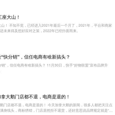
的三座大山！
大山！ 不知不觉，已经进入2021年最后一个月了，2021年，平台和商家
还未来得及想好应对之策，2022年已经扑面而来。
“快分销”，信任电商有啥新搞头？
销”，信任电商有啥新搞头？ 11月30日，快手“好物联盟”宣布品牌升
。
加拿大鹅门店都不退，电商是退的！
鹅门店都不退，电商是退的！ 今天加拿大鹅的新闻，很多人都把关注点
满身线头，商标绣错，门店居然拒不退货，还好意思说品牌规定就是“所