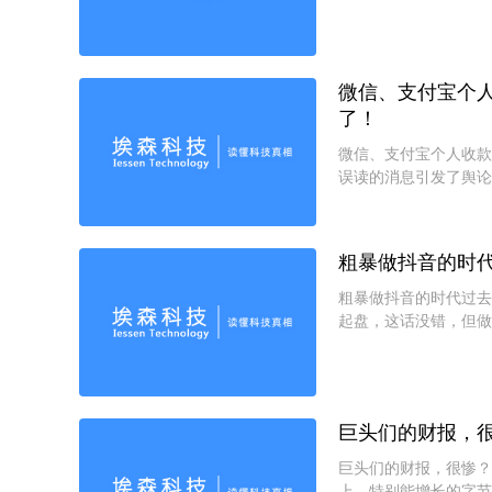
有中国大陆地区专门店
微信、支付宝个
了！
微信、支付宝个人收款
误读的消息引发了舆论
微信、支付宝收款码不
粗暴做抖音的时
粗暴做抖音的时代过去
起盘，这话没错，但做
倒闭了。从明年开始，
巨头们的财报，
巨头们的财报，很惨？
上，特别能增长的字节