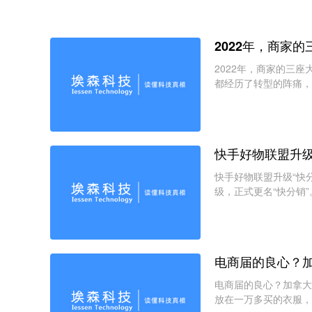
2022年，商家
2022年，商家的三座
都经历了转型的阵痛，
快手好物联盟升级
快手好物联盟升级“快分
级，正式更名“快分销”
电商届的良心？
电商届的良心？加拿大
放在一万多买的衣服，