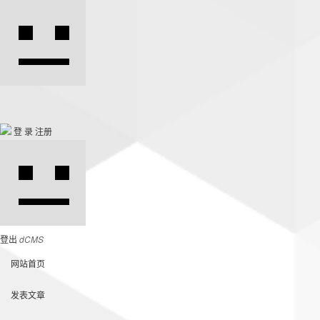
登 录
注册
登出
dCMS
网站首页
发表文章