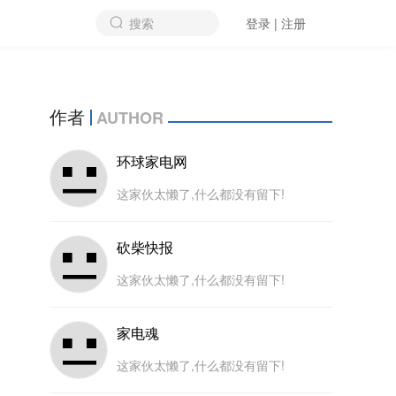
搜索
登录 | 注册
作者
AUTHOR
环球家电网
这家伙太懒了,什么都没有留下!
砍柴快报
这家伙太懒了,什么都没有留下!
家电魂
这家伙太懒了,什么都没有留下!