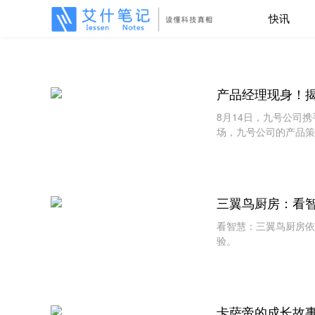
快讯
产品经理现身！揭
8月14日，九号公司
场，九号公司的产品策
号今年重磅新品和现场
三翼鸟厨房：看
看智慧：三翼鸟厨房依
验。
卡萨帝的成长故事