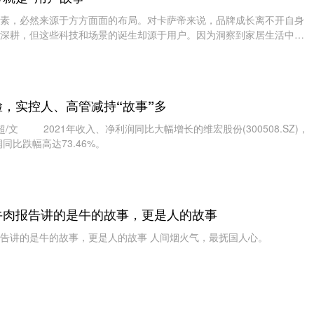
素，必然来源于方方面面的布局。对卡萨帝来说，品牌成长离不开自身
深耕，但这些科技和场景的诞生却源于用户。因为洞察到家居生活中的
科技和场景为用户
，实控人、高管减持“故事”多
 2021年收入、净利润同比大幅增长的维宏股份(300508.SZ)，
同比跌幅高达73.46%。
牛肉报告讲的是牛的故事，更是人的故事
告讲的是牛的故事，更是人的故事 人间烟火气，最抚国人心。