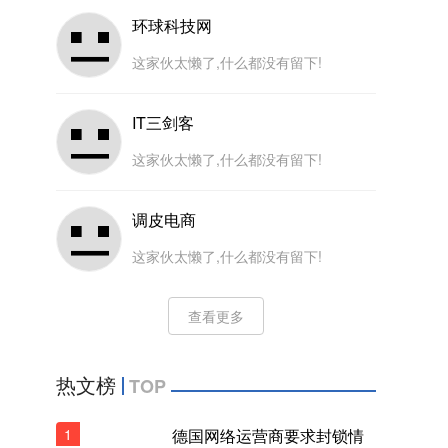
环球科技网
这家伙太懒了,什么都没有留下!
IT三剑客
这家伙太懒了,什么都没有留下!
调皮电商
这家伙太懒了,什么都没有留下!
查看更多
热文榜
TOP
1
德国网络运营商要求封锁情