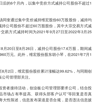
日后的6个月内，以集中竞价方式减持公司股份不超过1
，汤同奎通过集中竞价减持维宏股份60万股股份，减持均
划减持公司股份不超过60万股股份，其中大宗交易方式减
交易方式减持时间为2021年9月27日至2022年3月25
20日至8月26日，减持公司股份17.6万股，期间减
超960万元。此外，维宏股份股东胡小琴，在2021年7月1
8月2日，维宏股份股价累计涨幅达99.62%，与同期创
板公司管理部关注。
行投资者接待活动，创业板公司管理部要求公司，结合投
品市场占有率提高、获得头部客户认可”等回复是否真
夸大性陈述，信息发布渠道是否合规，是否违法信息披