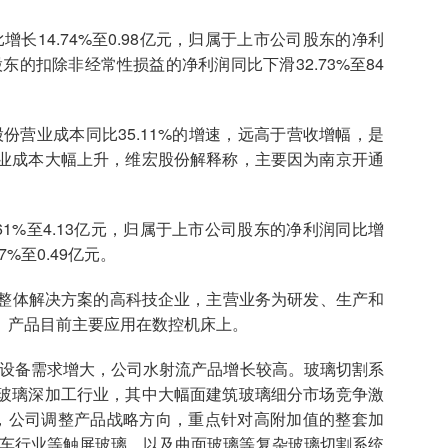
14.74%至0.98亿元，归属于上市公司股东的净利
司股东的扣除非经常性损益的净利润同比下滑32.73%至84
营业成本同比35.11%的增速，远高于营收增幅，是
业成本大幅上升，维宏股份解释称，主要因为南京开通
1%至4.13亿元，归属于上市公司股东的净利润同比增
7%至0.49亿元。
体解决方案的高科技企业，主营业务为研发、生产和
。产品目前主要应用在数控机床上。
设备需求增大，公司水射流产品增长较高。玻璃切割系
玻璃深加工行业，其中大幅面建筑玻璃细分市场竞争激
示，公司调整产品战略方向，重点针对高附加值的整套加
汽车行业等触屏玻璃，以及曲面玻璃等复杂玻璃切割系统