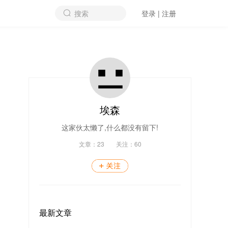
搜索
登录 | 注册
埃森
这家伙太懒了,什么都没有留下!
文章：
23
关注：
60
最新文章