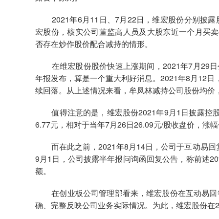
2021年6月11日、7月22日，维宏股份分别披
宏股份，核实公司董监高人员及大股东近一个月买卖
否存在炒作股价配合减持的情形。
在维宏股份股价快速上涨期间，2021年7月29日公
年报发布，算是一个重大利好消息。2021年8月12日
续回落。从上述情况来看，牟凤林减持公司股份均价
值得注意的是，维宏股份2021年9月1日披露控
6.77元，相对于当年7月26日26.09元/股收盘价，涨幅
而在此之前，2021年8月14日，公司于互动易回复
9月1日，公司披露半年报问询函回复公告，称前述2
额。
在创业板公司管理部看来，维宏股份在互动易回答
确、完整反映公司业务实际情况。为此，维宏股份在20