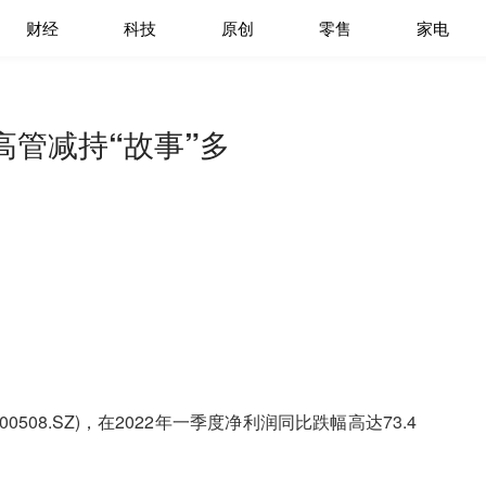
财经
科技
原创
零售
家电
管减持“故事”多
08.SZ)，在2022年一季度净利润同比跌幅高达73.4