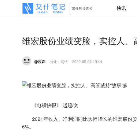
快讯
维宏股份业绩变脸，实控人、高
@埃森
出处：网络
2022-05-06 10:44
《电鳗快报》 赵超/文
2021年收入、净利润同比大幅增长的维宏股份(3005
6%。