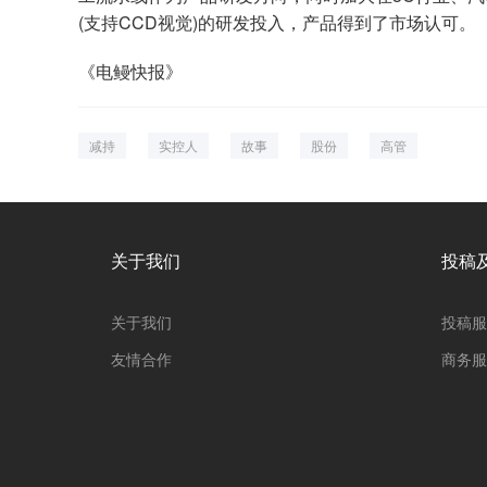
(支持CCD视觉)的研发投入，产品得到了市场认可。
《电鳗快报》
减持
实控人
故事
股份
高管
关于我们
投稿
关于我们
投稿服
友情合作
商务服