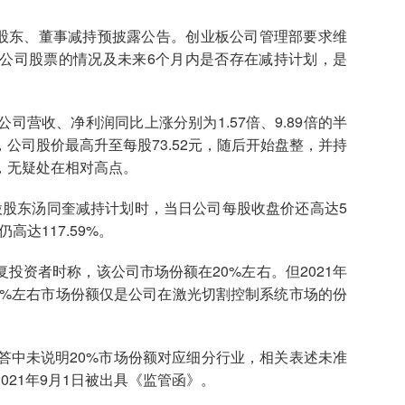
露股东、董事减持预披露公告。创业板公司管理部要求维
公司股票的情况及未来6个月内是否存在减持计划，是
司营收、净利润同比上涨分别为1.57倍、9.89倍的半
，公司股价最高升至每股73.52元，随后开始盘整，并持
，无疑处在相对高点。
股股东汤同奎减持计划时，当日公司每股收盘价还高达5
仍高达117.59%。
投资者时称，该公司市场份额在20%左右。但2021年
0%左右市场份额仅是公司在激光切割控制系统市场的份
中未说明20%市场份额对应细分行业，相关表述未准
21年9月1日被出具《监管函》。