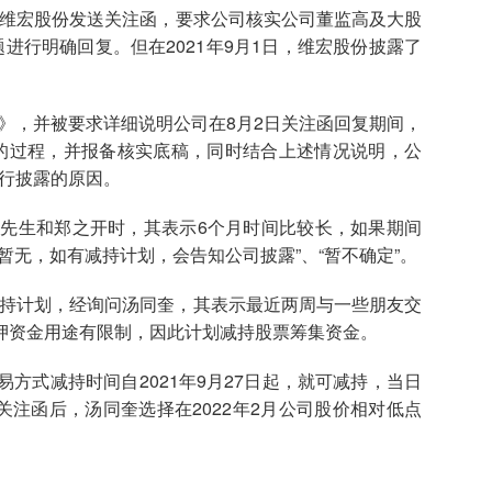
向维宏股份发送关注函，要求公司核实公司董监高及大股
进行明确回复。但在2021年9月1日，维宏股份披露了
》，并被要求详细说明公司在8月2日关注函回复期间，
的过程，并报备核实底稿，同时结合上述情况说明，公
进行披露的原因。
生和郑之开时，其表示6个月时间比较长，如果期间
暂无，如有减持计划，会告知公司披露”、“暂不确定”。
减持计划，经询问汤同奎，其表示最近两周与一些朋友交
押资金用途有限制，因此计划减持股票筹集资金。
式减持时间自2021年9月27日起，就可减持，当日
、关注函后，汤同奎选择在2022年2月公司股价相对低点