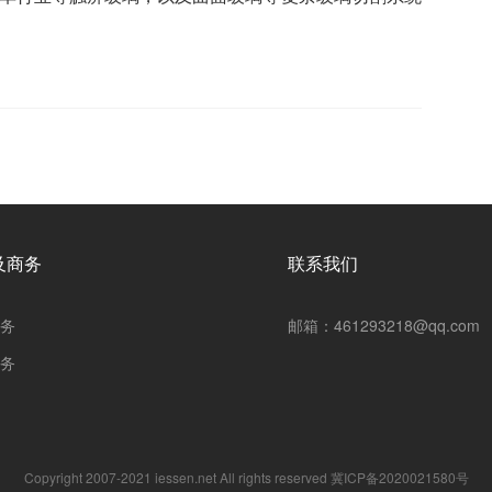
及商务
联系我们
务
邮箱：461293218@qq.com
务
Copyright 2007-2021 iessen.net All rights reserved
冀ICP备2020021580号