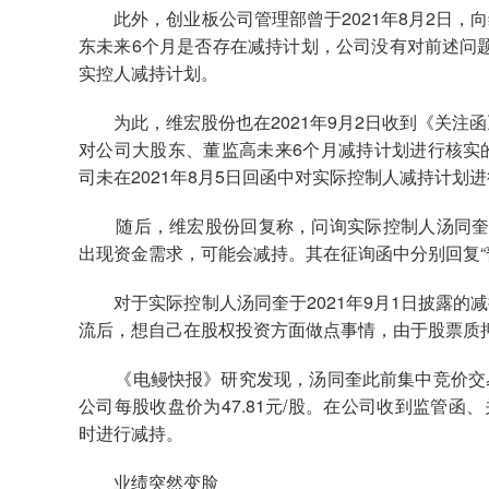
此外，创业板公司管理部曾于2021年8月2日，
东未来6个月是否存在减持计划，公司没有对前述问题
实控人减持计划。
为此，维宏股份也在2021年9月2日收到《关注函
对公司大股东、董监高未来6个月减持计划进行核实
司未在2021年8月5日回函中对实际控制人减持计划
随后，维宏股份回复称，问询实际控制人汤同奎先
出现资金需求，可能会减持。其在征询函中分别回复“
对于实际控制人汤同奎于2021年9月1日披露的
流后，想自己在股权投资方面做点事情，由于股票质
《电鳗快报》研究发现，汤同奎此前集中竞价交易方
公司每股收盘价为47.81元/股。在公司收到监管函
时进行减持。
业绩突然变脸