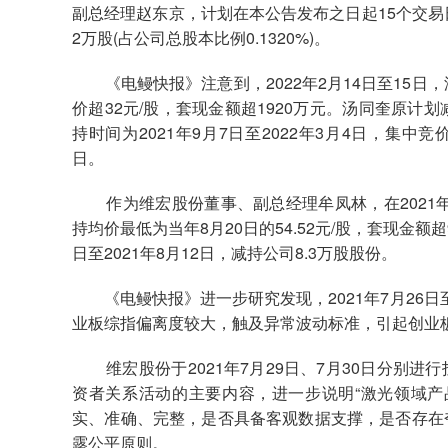
副总经理赵东京，计划在本公告发布之日起15个交易
2万股(占公司总股本比例0.1320%)。
《电鳗快报》注意到，2022年2月14日至15日
价超32元/股，套现金额超1920万元。汤同奎原计
持时间为2021年9月7日至2022年3月4日，集中竞价
日。
作为维宏股份董事、副总经理牟凤林，在2021年8月
持均价最低为当年8月20日的54.52元/股，套现金额
日至2021年8月12日，减持公司8.3万股股份。
《电鳗快报》进一步研究发现，2021年7月26日至
业板综指偏离度较大，触及异常波动标准，引起创业
维宏股份于2021年7月29日、7月30日分别进
资者关系活动的主要内容，进一步说明“激光领域产
实、准确、完整，是否具备客观数据支撑，是否存在
露公平原则。