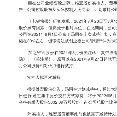
而在公司业绩变脸之际，维宏股份实控人、董事再度
告，公司控股股东及实际控制人汤同奎，计划减持公司股份
《电鳗快报》研究发现，2021年7月26日至8月1
股价虽有回落，但仍处于相对高位。在此期间，公司
公司在2021年9月1日公布了汤同奎上次减持计划
额在20%左右，但该说法被创业板公司管理部认为“
加之维宏股份在2021年8月份关注函回复中没
函》、《关注函》。原可以在2021年9月27日起就
月公司股价相对低点进行减持。
实控人拟再次减持
根据维宏股份公告，汤同奎计划减持中，通过大宗交易方
日进行;通过集中竞价交易方式减持，将于2022年5月
奎持有维宏股份3032.09万股股份，占公司总股本比例3
除实控人，维宏股份董事此前也披露了减持计划。2