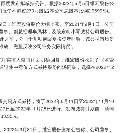
发布拟减持公告。根据2022年5月5日维宏股份公
不超过270万股(占本公司总股本比例2.9699%)。
2日，维宏股份股价大幅上涨。至2021年9月1日，公司
董事、副总经理牟凤林，及股东胡小琴减持公司股份。
，在此之前，公司于互动易回复投资者时称，该公司市场份
未准确、完整反映公司业务实际情况”。
有对实控人减持计划明确回复，维宏股份收到了《监管
可通过集中竞价方式减持股份的汤同奎，选择在2022年2
式减持，将于2022年5月11日至2022年11月10
27日至2022年11月25日进行。发布减持计划前，汤同
3.35%。
022年3月31日，维宏股份发布公告称，公司董事、