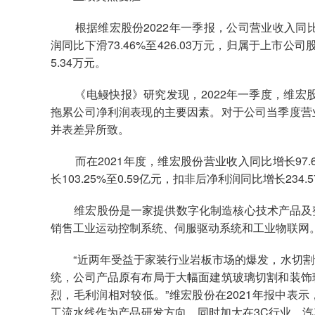
根据维宏股份2022年一季报，公司营业收入同比增长
润同比下滑73.46%至426.03万元，归属于上市公
5.34万元。
《电鳗快报》研究发现，2022年一季度，维宏股份
拖累公司净利润表现的主要因素。对于公司当季度营
并表差异所致。
而在2021年度，维宏股份营业收入同比增长97.6
长103.25%至0.59亿元，扣非后净利润同比增长234.5
维宏股份是一家提供数字化制造核心技术产品及整
销售工业运动控制系统、伺服驱动系统和工业物联网
“近两年受益于家装行业岩板市场的爆发，水切割
统，公司产品原有布局于大幅面建筑玻璃切割和装饰
烈，毛利润相对较低。”维宏股份在2021年报中表
工流水线作为产品研发方向，同时加大在3C行业、