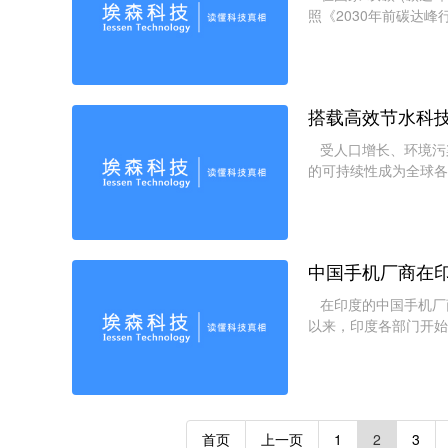
照《2030年前碳达
低碳产品，完善绿色产
搭载高效节水科技
受人口增长、环境污
的可持续性成为全球各
年和2021年出台了
中国手机厂商在
在印度的中国手机厂
以来，印度各部门开始
结资产、犯罪调查等。
首页
上一页
1
2
3