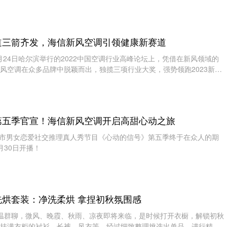
主办，北
道三箭齐发，海信新风空调引领健康新赛道
24日哈尔滨举行的2022中国空调行业高峰论坛上，凭借在新风领域的
风空调在众多品牌中脱颖而出，独揽三项行业大奖，强势领跑2023新冷
斩获中国空调行
第五季官宣！海信新风空调开启高甜心动之旅
市男女恋爱社交推理真人秀节目《心动的信号》第五季终于在众人的期
月30日开播！
烘套装：净洗柔烘 拿捏初秋氛围感
温群聊，微风、晚霞、秋雨、凉夜即将来临，是时候打开衣橱，解锁初秋
挂满衣柜的衬衫、长裤、风衣等，经过细致整理挑选出单品，进行精致