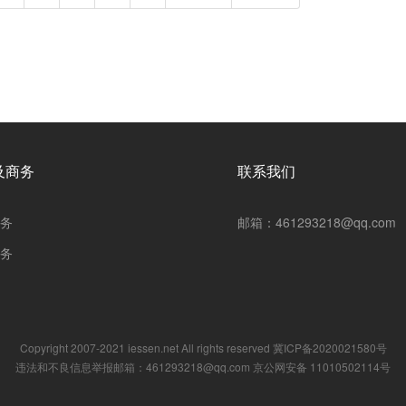
及商务
联系我们
务
邮箱：461293218@qq.com
务
Copyright 2007-2021 iessen.net All rights reserved
冀ICP备2020021580号
违法和不良信息举报邮箱：461293218@qq.com 京公网安备 11010502114号