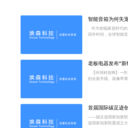
智能音箱为何失
作为智能家居时代的重
四年时间，全球智能音
饽，却似乎开始“失宠
老板电器发布“新
【环球科技网】一件
的全新升级。就像苹果
因为一个新物种的出现
首届国际碳足迹
——碳足迹国家创新联盟成立大会在京召开 8
迹国家创新联盟成立大