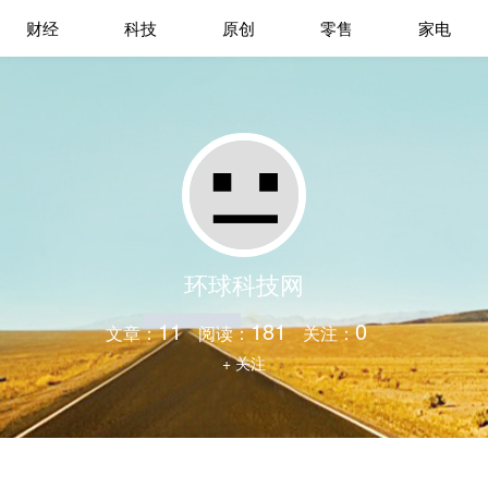
财经
科技
原创
零售
家电
环球科技网
11
181
0
文章：
阅读：
关注：
+ 关注