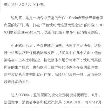
统百货注入新活力的补充。
说到底，这是一场各取所需的合作：Shein希望借巴黎老牌
商圈的线下门店，打破 “平价快时尚难登大雅之堂” 的印象；BH
V则更看重Shein的人气，试图借此吸引更多年轻消费者到店。
但正式运营后，争议也随之而来。法国零售商协会、纺织
行业组织以及环保机构陆续发声，担忧集中在几个方面：低价
策略会冲击本土制造业、拉低整体市场价格水平；快时尚高频
周转的生产模式，也与欧洲日益严格的环保等存在明显冲突。
这些质疑从合作初期就已存在，后续非但没有平息，反而受到
越来越多的关注。
进入2026年，监管层面的变化让形势变得更明朗。 6月，
法国竞争、消费者事务和反欺诈总局（DGCCRF）向 Shein开