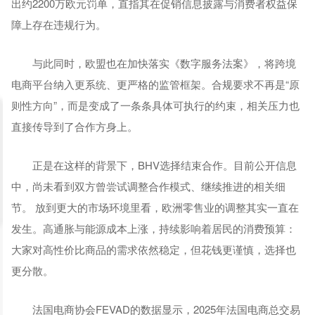
出约2200万欧元罚单，直指其在促销信息披露与消费者权益保
障上存在违规行为。
与此同时，欧盟也在加快落实《数字服务法案》，将跨境
电商平台纳入更系统、更严格的监管框架。合规要求不再是“原
则性方向”，而是变成了一条条具体可执行的约束，相关压力也
直接传导到了合作方身上。
正是在这样的背景下，BHV选择结束合作。目前公开信息
中，尚未看到双方曾尝试调整合作模式、继续推进的相关细
节。 放到更大的市场环境里看，欧洲零售业的调整其实一直在
发生。高通胀与能源成本上涨，持续影响着居民的消费预算：
大家对高性价比商品的需求依然稳定，但花钱更谨慎，选择也
更分散。
法国电商协会FEVAD的数据显示，2025年法国电商总交易