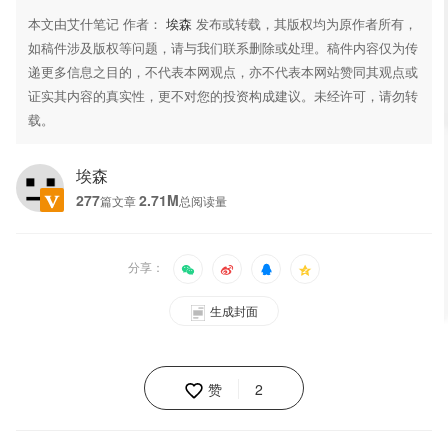
本文由艾什笔记 作者：
埃森
发布或转载，其版权均为原作者所有，
如稿件涉及版权等问题，请与我们联系删除或处理。稿件内容仅为传
递更多信息之目的，不代表本网观点，亦不代表本网站赞同其观点或
证实其内容的真实性，更不对您的投资构成建议。未经许可，请勿转
载。
埃森
277
2.71M
篇文章
总阅读量
分享：
生成封面
赞
2