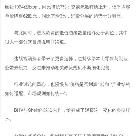
额达1964亿欧元，同比增长7%；交易笔数有所上升，但平均客
单价降至62欧元，同比下滑3%，消费分层的趋势十分明显。
与此同时，进入欧盟的低值包裹数量始终处于高位，其中
很大一部分来自跨境电商渠道。
这既给消费者带来了更多选择，也持续给本土零售与制造
业带来压力，反过来推动相关政策规则不断细化完善。
行业讨论的重心，也慢慢从“价格是否划算” 转向 “产业结构
如何适配、市场规则如何统一”。
BHV与Shein的这次合作，恰好成了观察这一变化的典型样
本。
类似的路径分化，也出现在更多进入欧洲市场的中国企业