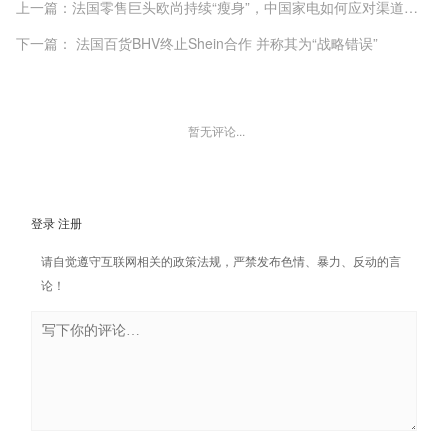
上一篇：法国零售巨头欧尚持续“瘦身”，中国家电如何应对渠道重构？
下一篇： 法国百货BHV终止Shein合作 并称其为“战略错误”
暂无评论...
登录
注册
请自觉遵守互联网相关的政策法规，严禁发布色情、暴力、反动的言
论！