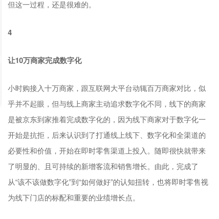
但这一过程，还是很难的。
4
让10万商家完成数字化
小时购接入十万商家，跟互联网大平台动辄百万商家对比，似
乎并不起眼，但与线上商家主动追求数字化不同，线下的商家
是被京东到家推着完成数字化的，因为线下商家对于数字化一
开始是抗拒，后来认识到了打通线上线下、数字化和全渠道的
必要性和价值，开始在即时零售渠道上投入。随即很快就带来
了明显的、且可持续的新增客流和销售增长。由此，完成了
从“该不该做数字化”到“如何做好”的认知扭转，也将即时零售视
为线下门店的标配和重要的业绩增长点。