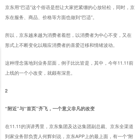
京东用“巴适”这个俗语是想让大家把紧绷的心放轻松，同时，京
东在服务、商品、价格等方面也做到“巴适”。
所以，京东越来越为消费者着想，以消费者为中心不变，又在
形式上不断变化以顺应消费者的喜爱迁移和情绪波动。
这种理念落地到业务层面，例子比比皆是，其中，今年11.11前
上线的一个小改变，就颇有深意。
2
“附近”与“首页”齐飞，一个意义非凡的改变
在11.11的演讲秀里，京东集团及达达集团副总裁、京东全渠道
到家业务部负责人何辉剑说，京东APP上的最上面，有一个“附