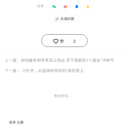
分享：
生成封面
赞
2
上一篇：加码服务助零售风云再起 苏宁易购双11“掘金”冲锋号
下一篇： 小红书，从超级种草机到“真的害人”
暂无评论...
登录
注册