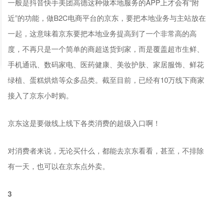
一般是抖音快手美团高德这种做本地服务的APP上才会有“附
近”的功能，做B2C电商平台的京东，要把本地业务与主站放在
一起，这意味着京东要把本地业务提高到了一个非常高的高
度，不再只是一个简单的商超送货到家，而是覆盖超市生鲜、
手机通讯、数码家电、医药健康、美妆护肤、家居服饰、鲜花
绿植、蛋糕烘焙等众多品类。截至目前，已经有10万线下商家
接入了京东小时购。
京东这是要做线上线下各类消费的超级入口啊！
对消费者来说，无论买什么，都能去京东看看，甚至，不排除
有一天，也可以在京东点外卖。
3