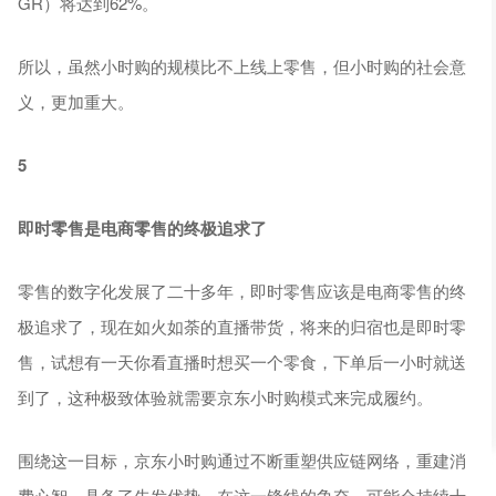
GR）将达到62%。
所以，虽然小时购的规模比不上线上零售，但小时购的社会意
义，更加重大。
5
即时零售是电商零售的终极追求了
零售的数字化发展了二十多年，即时零售应该是电商零售的终
极追求了，现在如火如荼的直播带货，将来的归宿也是即时零
售，试想有一天你看直播时想买一个零食，下单后一小时就送
到了，这种极致体验就需要京东小时购模式来完成履约。
围绕这一目标，京东小时购通过不断重塑供应链网络，重建消
费心智，具备了先发优势，在这一锋线的争夺，可能会持续十