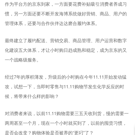
作为平台方的京东到家，一方面要花费补贴吸引消费者养成习
惯，另一方面还要不断开发海博系统做好营销、商品、用户的
管理体系，还要与合作伙伴达达磨合履约体系。
最终建立了履约配送、营销交易、商品管理、用户运营和数字
化建设五大体系，才让小时购日趋成熟和稳定，成为京东的又
一个战略级服务。
经过7年的厚积薄发，升级后的小时购在今年11.11开始发动猛
攻，试想一下，当即时零售与11.11购物节发生化学反应的时
候，将带来什么样的影响？
对消费者来说，以前11.11购物需要三五天收到货，慢的需要一
两周甚至一个月，现在一个小时就买到了，以前的囤货习惯，
是否会改变？购物体验是否被养的“更叼”了？