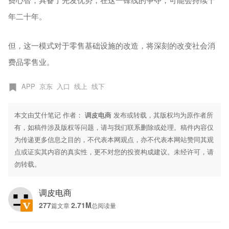
年二十年。
但，这一模式对于零售基础设施的改造，将深刻的改变社会消
费品零售业。
APP
京东
入口
线上
线下
本文由艾什笔记 作者：
调皮电商
发布或转载，其版权均为原作者所
有，如稿件涉及版权等问题，请与我们联系删除或处理。稿件内容仅
为传递更多信息之目的，不代表本网观点，亦不代表本网站赞同其观
点或证实其内容的真实性，更不对您的投资构成建议。未经许可，请
勿转载。
调皮电商
277
2.71M
篇文章
总阅读量