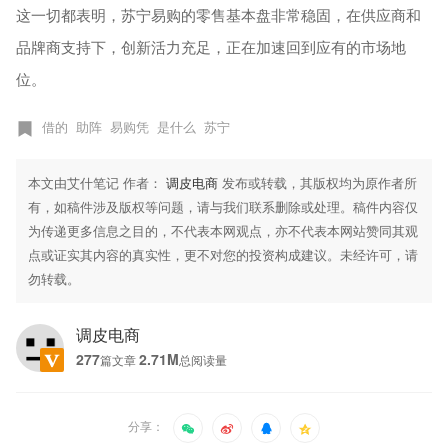
这一切都表明，苏宁易购的零售基本盘非常稳固，在供应商和
品牌商支持下，创新活力充足，正在加速回到应有的市场地
位。
借的
助阵
易购凭
是什么
苏宁
本文由艾什笔记 作者：
调皮电商
发布或转载，其版权均为原作者所
有，如稿件涉及版权等问题，请与我们联系删除或处理。稿件内容仅
为传递更多信息之目的，不代表本网观点，亦不代表本网站赞同其观
点或证实其内容的真实性，更不对您的投资构成建议。未经许可，请
勿转载。
调皮电商
277
2.71M
篇文章
总阅读量
分享：