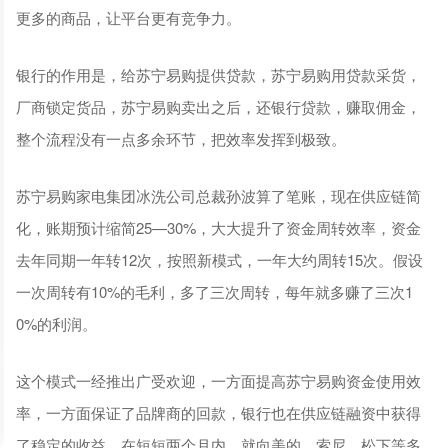
更多的商品，让平台更有竞争力。
银行的作用是，给苏宁易购提供贷款，苏宁易购用贷款采货，
厂商锁定货品，苏宁易购卖出之后，还银行贷款，赚取佣金，
整个流程没有一点多余环节，把效率发挥到极致。
苏宁易购家电集团冰洗公司总裁孙波算了笔账，现在供应链简
化，账期预计缩简25—30%，大大提升了资金周转效率，资金
去年同期一年转12次，按照新模式，一年大约周转15次。假设
一次周转有10%的毛利，多了三次周转，每年就多赚了三次1
0%的利润。
这个模式一经推出广受欢迎，一方面提高苏宁易购资金使用效
率，一方面保证了品牌商的回款，银行也在供应链融资中获得
了稳定的收益，在短短两个月内，就向美的、索尼、松下等多