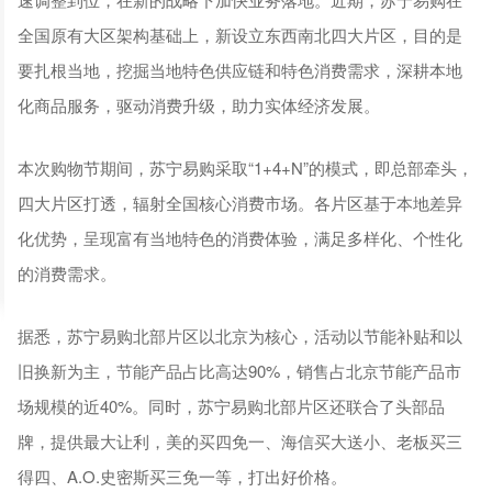
全国原有大区架构基础上，新设立东西南北四大片区，目的是
要扎根当地，挖掘当地特色供应链和特色消费需求，深耕本地
化商品服务，驱动消费升级，助力实体经济发展。
本次购物节期间，苏宁易购采取“1+4+N”的模式，即总部牵头，
四大片区打透，辐射全国核心消费市场。各片区基于本地差异
化优势，呈现富有当地特色的消费体验，满足多样化、个性化
的消费需求。
据悉，苏宁易购北部片区以北京为核心，活动以节能补贴和以
旧换新为主，节能产品占比高达90%，销售占北京节能产品市
场规模的近40%。同时，苏宁易购北部片区还联合了头部品
牌，提供最大让利，美的买四免一、海信买大送小、老板买三
得四、A.O.史密斯买三免一等，打出好价格。