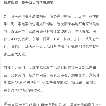
洞察消费，整合两大万亿级赛道
九十月份是消费者装修翻新、置办家电家装、升级生活品质的
集中期，家电家装也进入旺销季。这次苏宁易购家电家装购物
节，百家家电、家装头部品牌集体加盟助力，包括海尔、海
信、A.O.史密斯、创维、博西、TCL、长虹、康佳，以及芝华
仕、喜临门、林氏木业等，品牌参与和活动规模都是苏宁易购
史上最大力度。
依托上万家门店，苏宁易购将在活动期间陆续开展新品发布
会、品牌路演、场景快闪店、美食品鉴会、烘焙课堂、家装讲
堂等2136场“超级活动”，让消费者深度感知“有得逛、值得买、
在身边”的全新消费体验。