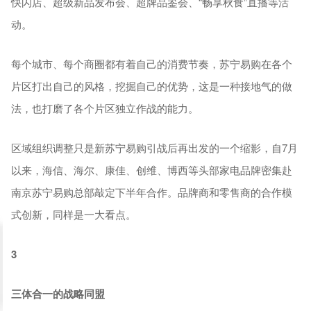
快闪店、超级新品发布会、超牌品鉴会、“畅享秋食”直播等活
动。
每个城市、每个商圈都有着自己的消费节奏，苏宁易购在各个
片区打出自己的风格，挖掘自己的优势，这是一种接地气的做
法，也打磨了各个片区独立作战的能力。
区域组织调整只是新苏宁易购引战后再出发的一个缩影，自7月
以来，海信、海尔、康佳、创维、博西等头部家电品牌密集赴
南京苏宁易购总部敲定下半年合作。品牌商和零售商的合作模
式创新，同样是一大看点。
3
三体合一的战略同盟