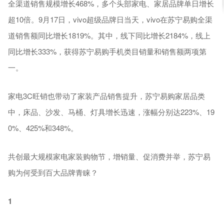
全渠道销售规模增长468%，多个头部家电、家居品牌单日增长
超10倍。9月17日，vivo超级品牌日当天，vivo在苏宁易购全渠
道销售额同比增长1819%。其中，线下同比增长2184%，线上
同比增长333%，获得苏宁易购手机类目销量和销售额两项第
一。
家电3C旺销也带动了家装产品销售提升，苏宁易购家居品类
中，床品、沙发、马桶、灯具增长迅速，涨幅分别达223%、19
0%、425%和348%。
共创最大规模家电家装购物节，增销量、促消费并举，苏宁易
购为何受到百大品牌青睐？
1