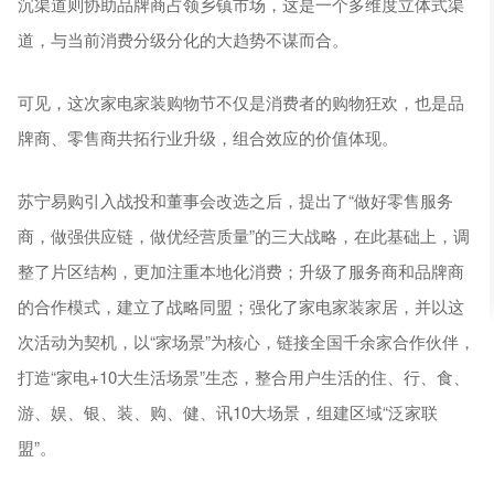
沉渠道则协助品牌商占领乡镇市场，这是一个多维度立体式渠
道，与当前消费分级分化的大趋势不谋而合。
可见，这次家电家装购物节不仅是消费者的购物狂欢，也是品
牌商、零售商共拓行业升级，组合效应的价值体现。
苏宁易购引入战投和董事会改选之后，提出了“做好零售服务
商，做强供应链，做优经营质量”的三大战略，在此基础上，调
整了片区结构，更加注重本地化消费；升级了服务商和品牌商
的合作模式，建立了战略同盟；强化了家电家装家居，并以这
次活动为契机，以“家场景”为核心，链接全国千余家合作伙伴，
打造“家电+10大生活场景”生态，整合用户生活的住、行、食、
游、娱、银、装、购、健、讯10大场景，组建区域“泛家联
盟”。