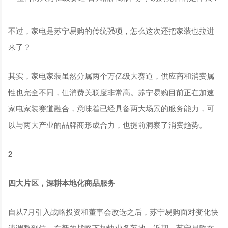
不过，家电是苏宁易购的传统强项，怎么这次还把家装也拉进
来了？
其实，家电家装虽然分属两个万亿级大赛道，供应商和消费属
性也完全不同，但消费关联度非常高。苏宁易购目前正在加速
家电家装赛道融合，意味着已经具备两大场景的服务能力，可
以与两大产业的品牌商形成合力，也提前洞察了消费趋势。
2
四大片区，深耕本地化商品服务
自从7月引入战略投资和董事会改选之后，苏宁易购面对变化快
速调整到位，在新的战略下加快业务落地。近期，苏宁易购在