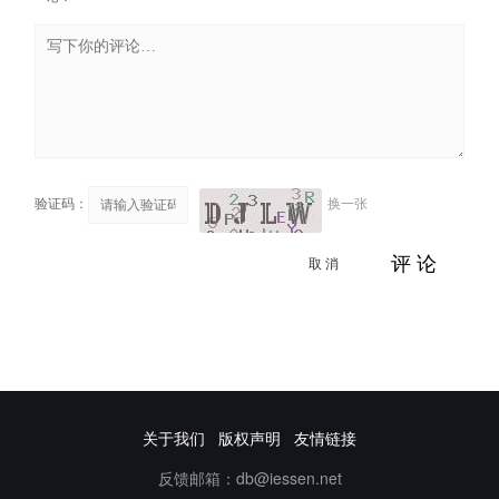
验证码：
换一张
取 消
评 论
关于我们
版权声明
友情链接
反馈邮箱：db@iessen.net