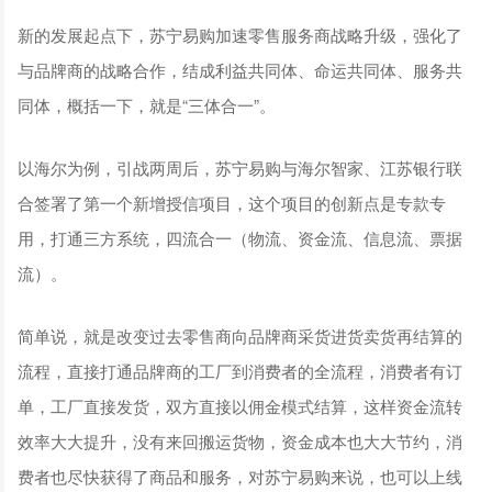
新的发展起点下，苏宁易购加速零售服务商战略升级，强化了
与品牌商的战略合作，结成利益共同体、命运共同体、服务共
同体，概括一下，就是“三体合一”。
以海尔为例，引战两周后，苏宁易购与海尔智家、江苏银行联
合签署了第一个新增授信项目，这个项目的创新点是专款专
用，打通三方系统，四流合一（物流、资金流、信息流、票据
流）。
简单说，就是改变过去零售商向品牌商采货进货卖货再结算的
流程，直接打通品牌商的工厂到消费者的全流程，消费者有订
单，工厂直接发货，双方直接以佣金模式结算，这样资金流转
效率大大提升，没有来回搬运货物，资金成本也大大节约，消
费者也尽快获得了商品和服务，对苏宁易购来说，也可以上线