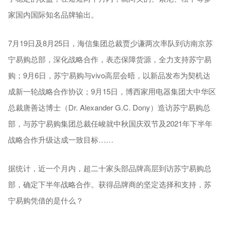
家国内国际知名品牌输出。
7月19日及8月25日，海信集团总裁贾少谦两次率队到访南京苏
宁易购总部，深化战略合作，表态保障货源，全力支持苏宁易
购；9月6日，苏宁易购与vivo高层会晤，以新品发布为契机达
成新一轮战略合作协议；9月15日，博西家用电器集团大中华区
总裁唐善达博士（Dr. Alexander G.C. Dony）造访苏宁易购总
部，与苏宁易购集团总裁任峻就中秋国庆双节及2021年下半年
战略合作升级达成一致目标……
据统计，近一个月内，超二十家头部品牌高层到访苏宁易购总
部，确定下半年战略合作。获得品牌商的坚定选择和支持，苏
宁易购凭借的是什么？