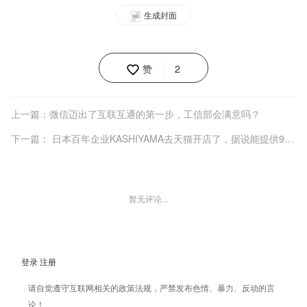
生成封面
赞
2
上一篇：微信迈出了互联互通的第一步，工信部会满意吗？
下一篇： 日本百年企业KASHIYAMA去天猫开店了，据说能提供9亿多种西装定制版型组合
暂无评论...
登录
注册
请自觉遵守互联网相关的政策法规，严禁发布色情、暴力、反动的言
论！