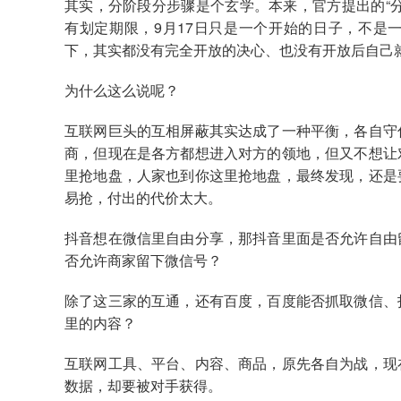
其实，分阶段分步骤是个玄学。本来，官方提出的“
有划定期限，9月17日只是一个开始的日子，不是
下，其实都没有完全开放的决心、也没有开放后自己
为什么这么说呢？
互联网巨头的互相屏蔽其实达成了一种平衡，各自守
商，但现在是各方都想进入对方的领地，但又不想让
里抢地盘，人家也到你这里抢地盘，最终发现，还是
易抢，付出的代价太大。
抖音想在微信里自由分享，那抖音里面是否允许自由
否允许商家留下微信号？
除了这三家的互通，还有百度，百度能否抓取微信、
里的内容？
互联网工具、平台、内容、商品，原先各自为战，现
数据，却要被对手获得。