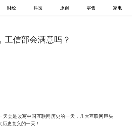
财经
科技
原创
零售
家电
，工信部会满意吗？
这一天会是改写中国互联网历史的一天，几大互联网巨头
大历史意义的一天！