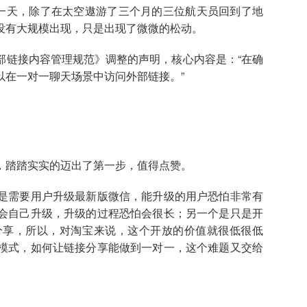
的一天，除了在太空遨游了三个月的三位航天员回到了地
没有大规模出现，只是出现了微微的松动。
部链接内容管理规范》调整的声明，核心内容是：“在确
以在一对一聊天场景中访问外部链接。”
，踏踏实实的迈出了第一步，值得点赞。
是需要用户升级最新版微信，能升级的用户恐怕非常有
会自己升级，升级的过程恐怕会很长；另一个是只是开
分享，所以，对淘宝来说，这个开放的价值就很低很低
模式，如何让链接分享能做到一对一，这个难题又交给