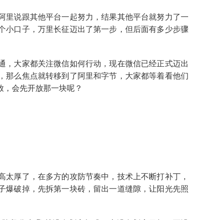
阿里说跟其他平台一起努力，结果其他平台就努力了一
个小口子，万里长征迈出了第一步，但后面有多少步骤
通，大家都关注微信如何行动，现在微信已经正式迈出
，那么焦点就转移到了阿里和字节，大家都等着看他们
放，会先开放那一块呢？
高太厚了，在多方的攻防节奏中，技术上不断打补丁，
子爆破掉，先拆第一块砖，留出一道缝隙，让阳光先照