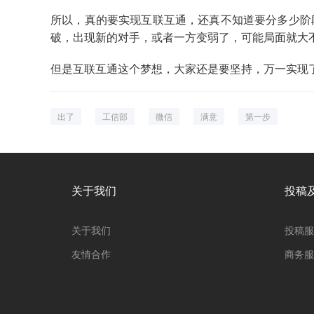
所以，真的要实现互联互通，还真不知道要分多少阶
破，出现新的对手，或者一方变弱了，可能局面就大
但是互联互通这个梦想，大家还是要坚持，万一实现
出了
工信部
微信
满意
第一步
关于我们
投稿
关于我们
投稿服
友情合作
商务服