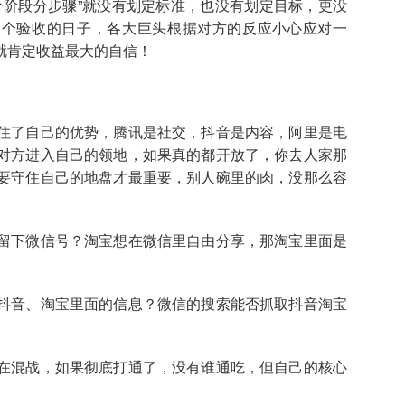
分阶段分步骤”就没有划定标准，也没有划定目标，更没
一个验收的日子，各大巨头根据对方的反应小心应对一
就肯定收益最大的自信！
住了自己的优势，腾讯是社交，抖音是内容，阿里是电
对方进入自己的领地，如果真的都开放了，你去人家那
要守住自己的地盘才最重要，别人碗里的肉，没那么容
留下微信号？淘宝想在微信里自由分享，那淘宝里面是
抖音、淘宝里面的信息？微信的搜索能否抓取抖音淘宝
在混战，如果彻底打通了，没有谁通吃，但自己的核心