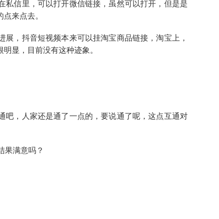
在私信里，可以打开微信链接，虽然可以打开，但是是
的点来点去。
进展，抖音短视频本来可以挂淘宝商品链接，淘宝上，
很明显，目前没有这种迹象。
通吧，人家还是通了一点的，要说通了呢，这点互通对
结果满意吗？