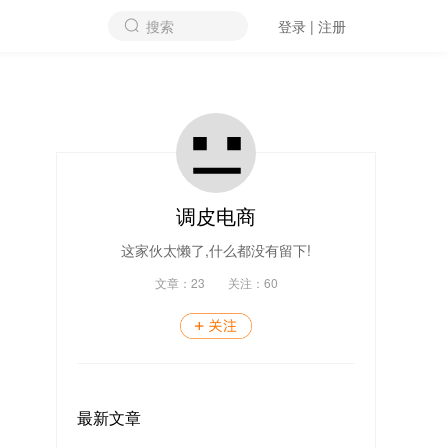
搜索
登录 | 注册
调皮电商
这家伙太懒了,什么都没有留下!
文章：
23
关注：
60
最新文章