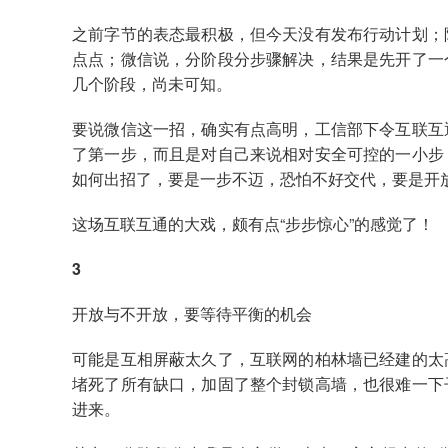
之前字节的表态最积极，但今天没有发布行动计划；
点点；微信说，分阶段分步骤解决，结果是先开了一
几个阶段，尚未可知。
要说微信这一招，确实有点高明，工信部下令互联互
了第一步，而且是对自己来说相对安全可控的一小步
如何出招了，要是一步不迈，恐怕不好交代，要是开
这场互联互通的大戏，颇有点“步步惊心”的感觉了！
3
开放与不开放，要等待平衡的机会
可能是互相屏蔽太久了，互联网的柏林墙已经建的太
堵死了所有缺口，加固了整个封锁高墙，也很难一下
进来。