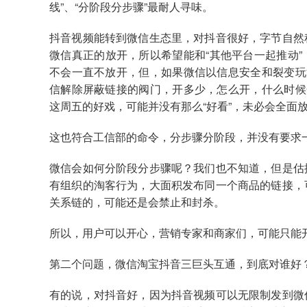
线”、“分阶段分步骤”最耐人寻味。
抖音视频能转到微信生态里，对抖音很好，字节自然
微信真正的放开，所以希望能和“其他平台一起推动
不会一直不放开，但，如果微信以信息安全和裂变玩
信解除屏蔽链接的阀门，开多少，怎么开，什么时候
这周五的好戏，可能并没有那么“好看”，未必会全面
这也符合工信部的命令，分步骤分阶段，并没有要求
微信会如何分阶段分步骤呢？我们也不知道，但是估
有组织的淘客行为，大面积发布同一个商品的链接，
关系链的，可能还是会禁止和封杀。
所以，用户可以开心，营销专家和商家们，可能只能
第二个问题，微信淘宝抖音三巨头互通，到底对谁好
有的说，对抖音好，因为抖音视频可以无限制发到微