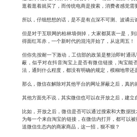
逛着逛着就买了，而传统电商是搜索，消费者感觉需
所以，仔细想想的话，是不是有点深不可测、波谲云
但是对于互联网的柏林墙倒掉，大家都莫衷一是，到
得面红耳赤，一个新时代的混沌开始了，从这周五！
但你先按耐一下激动，工信部的政策是整治即时通讯
蔽，似乎对在抖音淘宝上是否有微信链接，淘宝能
法，通到什么程度，都没有明确的规定，模糊地带还
那么，微信在解除对其他平台的网址屏蔽之后，真的
其他方面先不说，其实微信也可以在开放之后，建立
比如，开放之后，微信是否可以通过搜索和大数据技
为每一个来自淘宝的链接，在微信内打开，都可以被
送微信生态内的商家商品，这一招，狠不狠？