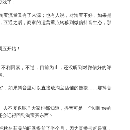
没戏了；
淘宝流量又有了来源；也有人说，对淘宝不好，如果是
，互通之后，商家的运营重点转移到微信抖音生态，那
有不利因素，不过，目前为止，还没听到对微信好的评
解。
好，如果抖音里可以直接放淘宝店铺的链接……那抖音
不复返呢？大家也都知道，抖音可是一个killtime的
还会记得回到淘宝买东西？
把秋冬新品的旺季提前了半个月，因为直播带货是逛，