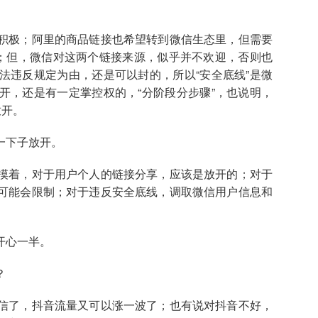
积极；阿里的商品链接也希望转到微信生态里，但需要
”；但，微信对这两个链接来源，似乎并不欢迎，否则也
法违反规定为由，还是可以封的，所以“安全底线”是微
开，还是有一定掌控权的，“分阶段分步骤”，也说明，
放开。
一下子放开。
摸着，对于用户个人的链接分享，应该是放开的；对于
可能会限制；对于违反安全底线，调取微信用户信息和
开心一半。
？
信了，抖音流量又可以涨一波了；也有说对抖音不好，