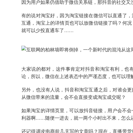
因为用户如果仍借助于微信关系链，那抖音的社交又
有的说对淘宝好，因为淘宝链接在微信可以直通了，
互通，淘宝上的详情页也可以放微信链接了吗？何况
就可以少投直通车了……
大家说的都对，这件事肯定对抖音和淘宝有利，也
论，所以，微信在上述表态中的严谨态度，也可以理
另外，也没有人说，抖音和淘宝互通之后，对谁会更
从微信带来的流量，会不会直接变成淘宝成交呢？
如果淘宝的详情页里，可以放抖音链接，用户会不会一去
利器啊……随便一进去，就一两个小时出不来，怎么
还记得调皮电商前几天写的文章吗？现在，直播带货