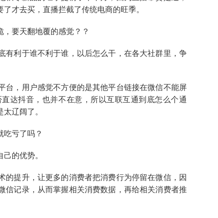
要了才去买，直播拦截了传统电商的旺季。
诡，要天翻地覆的感觉？？
底有利于谁不利于谁，以后怎么干，在各大社群里，争
平台，用户感觉不方便的是其他平台链接在微信不能屏
否直达抖音，也并不在意，所以互联互通到底怎么个通
是太辽阔了。
就吃亏了吗？
自己的优势。
术的提升，让更多的消费者把消费行为停留在微信，因
微信记录，从而掌握相关消费数据，再给相关消费者推