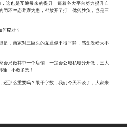
力，这也是互通带来的提升，逼着各大平台努力提升自
的闭环生态养雍为患，都放开了打，优劣胜负，岂是三
如何应对？
但是，商家对三巨头的互通似乎很平静，感觉没啥大不
家会只做其中一个店铺，一定会公域私域分开做，三大
明确，不敢多想！
，还那么重要吗？限于字数，我们今天不谈了，大家来