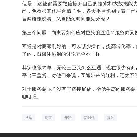
但是，这些都需要微信提升自己的搜索和大数据能
己，免得被其他平台薅羊毛，各大平台也别仗着自己
言两语能说清，又岂能短时间能见分晓？
第三个问题：商家要如何应对巨头的互通？服务商又
互通是对商家利好的，可以减少操作，提高转化率，
了的，跟媒体热闹的讨论完全不一样。
其实也很简单，无论三巨头怎么互通，现在很少有商
平台三盘货，对他们来说，互通带来的红利，还太不
对于服务商呢？没有了链接屏蔽，微信生态的服务商
聊聊吧。
从这
周五
开始
新时代
混沌