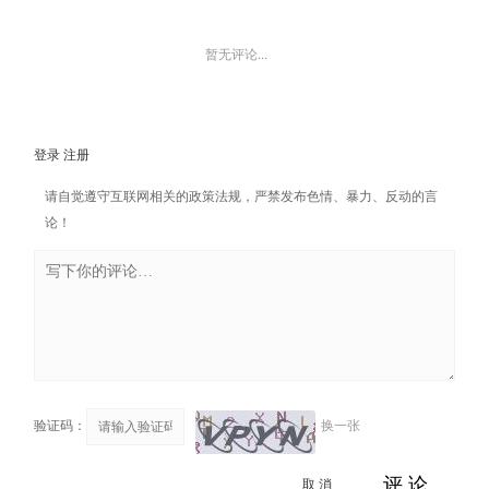
暂无评论...
登录
注册
请自觉遵守互联网相关的政策法规，严禁发布色情、暴力、反动的言
论！
验证码：
换一张
取 消
评 论