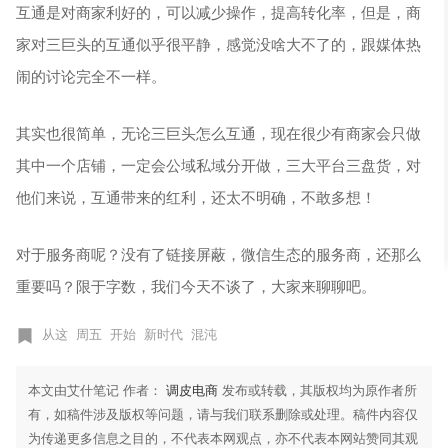
互通是对商家利好的，可以减少操作，提高转化率，但是，商
家对三巨头的互通似乎很平静，感觉没啥大不了的，跟媒体热
闹的讨论完全不一样。
其实也很简单，无论三巨头怎么互通，现在很少有商家会只做
其中一个店铺，一定会公域私域分开做，三大平台三盘货，对
他们来说，互通带来的红利，还太不明确，不敢多想！
对于服务商呢？没有了链接屏蔽，微信生态的服务商，还那么
重要吗？限于字数，我们今天不谈了，大家来聊聊吧。
从这
周五
开始
新时代
混沌
本文由艾什笔记 作者：
调皮电商
发布或转载，其版权均为原作者所
有，如稿件涉及版权等问题，请与我们联系删除或处理。稿件内容仅
为传递更多信息之目的，不代表本网观点，亦不代表本网站赞同其观