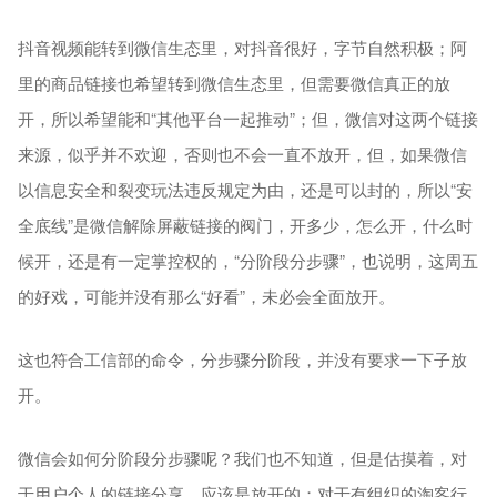
抖音视频能转到微信生态里，对抖音很好，字节自然积极；阿
里的商品链接也希望转到微信生态里，但需要微信真正的放
开，所以希望能和“其他平台一起推动”；但，微信对这两个链接
来源，似乎并不欢迎，否则也不会一直不放开，但，如果微信
以信息安全和裂变玩法违反规定为由，还是可以封的，所以“安
全底线”是微信解除屏蔽链接的阀门，开多少，怎么开，什么时
候开，还是有一定掌控权的，“分阶段分步骤”，也说明，这周五
的好戏，可能并没有那么“好看”，未必会全面放开。
这也符合工信部的命令，分步骤分阶段，并没有要求一下子放
开。
微信会如何分阶段分步骤呢？我们也不知道，但是估摸着，对
于用户个人的链接分享，应该是放开的；对于有组织的淘客行