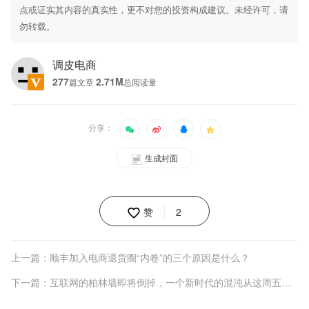
点或证实其内容的真实性，更不对您的投资构成建议。未经许可，请
勿转载。
调皮电商
277
2.71M
篇文章
总阅读量
分享：
生成封面
赞
2
上一篇：顺丰加入电商退货圈“内卷”的三个原因是什么？
下一篇：互联网的柏林墙即将倒掉，一个新时代的混沌从这周五开始！