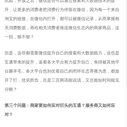
比如，开放之后，微信是否可以通过搜索和大数据技术的提
升，让更多的消费者把消费行为停留在微信，因为每一个来自
淘宝的链接，在微信内打开，都可以被微信记录，从而掌握相
关消费数据，再给相关消费者推送微信生态内的商家商品，这
一招，狠不狠？
但是，这些都需要微信提升自己的搜索和大数据能力，这也是
互通带来的提升，逼着各大平台努力提升自己，免得被其他平
台薅羊毛，各大平台也别仗着自己的闭环生态养雍为患，都放
开了打，优劣胜负，岂是三言两语能说清，又岂能短时间能见
分晓？
第三个问题：商家要如何应对巨头的互通？服务商又如何应
对？