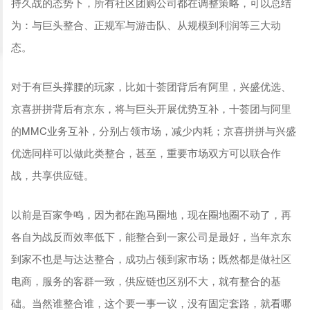
持久战的态势下，所有社区团购公司都在调整策略，可以总结
为：与巨头整合、正规军与游击队、从规模到利润等三大动
态。
对于有巨头撑腰的玩家，比如十荟团背后有阿里，兴盛优选、
京喜拼拼背后有京东，将与巨头开展优势互补，十荟团与阿里
的MMC业务互补，分别占领市场，减少内耗；京喜拼拼与兴盛
优选同样可以做此类整合，甚至，重要市场双方可以联合作
战，共享供应链。
以前是百家争鸣，因为都在跑马圈地，现在圈地圈不动了，再
各自为战反而效率低下，能整合到一家公司是最好，当年京东
到家不也是与达达整合，成功占领到家市场；既然都是做社区
电商，服务的客群一致，供应链也区别不大，就有整合的基
础。当然谁整合谁，这个要一事一议，没有固定套路，就看哪