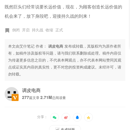
既然巨头们经常说要长远价值，现在，为顾客创造长远价值的
机会来了，放下身段吧，迎接持久战的到来！
倒闭
开启
持久战
收缩
正式
本文由艾什笔记 作者：
调皮电商
发布或转载，其版权均为原作者所
有，如稿件涉及版权等问题，请与我们联系删除或处理。稿件内容仅
为传递更多信息之目的，不代表本网观点，亦不代表本网站赞同其观
点或证实其内容的真实性，更不对您的投资构成建议。未经许可，请
勿转载。
调皮电商
277
2.71M
篇文章
总阅读量
分享：
生成封面