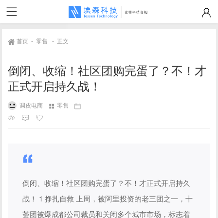
首页
-
零售
-
正文
倒闭、收缩！社区团购完蛋了？不！才
正式开启持久战！
调皮电商
零售
倒闭、收缩！社区团购完蛋了？不！才正式开启持久
战！ 1 挣扎自救 上周，被阿里投资的老三团之一，十
荟团被爆成都公司裁员和关闭多个城市市场，标志着