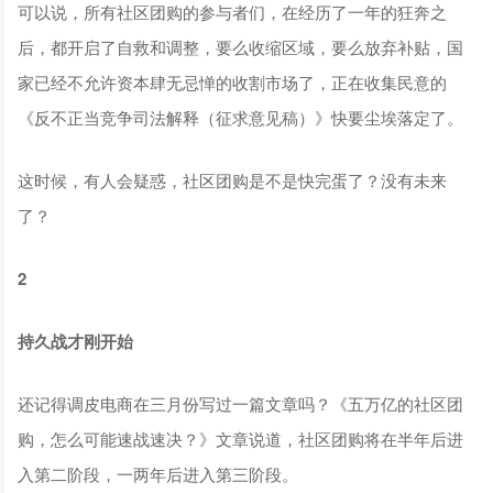
可以说，所有社区团购的参与者们，在经历了一年的狂奔之
后，都开启了自救和调整，要么收缩区域，要么放弃补贴，国
家已经不允许资本肆无忌惮的收割市场了，正在收集民意的
《反不正当竞争司法解释（征求意见稿）》快要尘埃落定了。
这时候，有人会疑惑，社区团购是不是快完蛋了？没有未来
了？
2
持久战才刚开始
还记得调皮电商在三月份写过一篇文章吗？《五万亿的社区团
购，怎么可能速战速决？》文章说道，社区团购将在半年后进
入第二阶段，一两年后进入第三阶段。