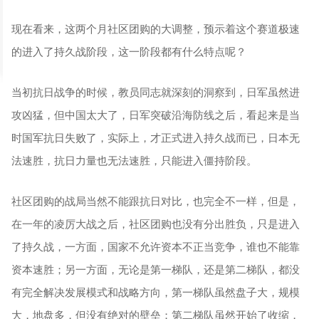
现在看来，这两个月社区团购的大调整，预示着这个赛道极速
的进入了持久战阶段，这一阶段都有什么特点呢？
当初抗日战争的时候，教员同志就深刻的洞察到，日军虽然进
攻凶猛，但中国太大了，日军突破沿海防线之后，看起来是当
时国军抗日失败了，实际上，才正式进入持久战而已，日本无
法速胜，抗日力量也无法速胜，只能进入僵持阶段。
社区团购的战局当然不能跟抗日对比，也完全不一样，但是，
在一年的凌厉大战之后，社区团购也没有分出胜负，只是进入
了持久战，一方面，国家不允许资本不正当竞争，谁也不能靠
资本速胜；另一方面，无论是第一梯队，还是第二梯队，都没
有完全解决发展模式和战略方向，第一梯队虽然盘子大，规模
大，地盘多，但没有绝对的壁垒；第二梯队虽然开始了收缩，