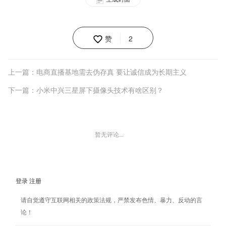
赞
2
上一篇：电商直播基地需去伪存真 要让诚信成为长期主义
下一篇：小米中兴三星屏下摄像头技术有啥区别？
暂无评论...
登录
注册
请自觉遵守互联网相关的政策法规，严禁发布色情、暴力、反动的言
论！