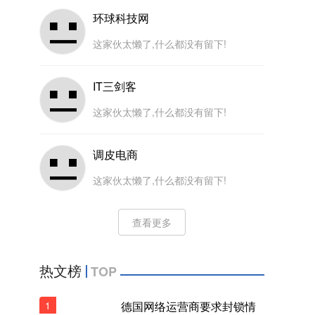
环球科技网
这家伙太懒了,什么都没有留下!
IT三剑客
这家伙太懒了,什么都没有留下!
调皮电商
这家伙太懒了,什么都没有留下!
查看更多
热文榜
TOP
1
德国网络运营商要求封锁情