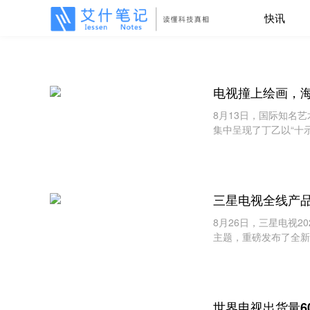
快讯
电视撞上绘画，海
8月13日，国际知名艺
集中呈现了丁乙以“十
灵感的全新力作。除了
三星电视全线产品
8月26日，三星电视2
主题，重磅发布了全新的Mi
佼者，三星致力于以技
世界电视出货量6