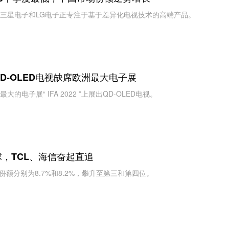
三星电子和LG电子正专注于基于差异化电视技术的高端产品。
D-OLED电视缺席欧洲最大电子展
的电子展“ IFA 2022 ”上展出QD-OLED电视。
，TCL、海信奋起直追
份额分别为8.7%和8.2%，攀升至第三和第四位。