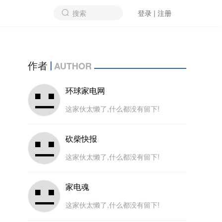
搜索
登录 | 注册
作者
AUTHOR
环球家电网
这家伙太懒了,什么都没有留下!
砍柴快报
这家伙太懒了,什么都没有留下!
家电魂
这家伙太懒了,什么都没有留下!