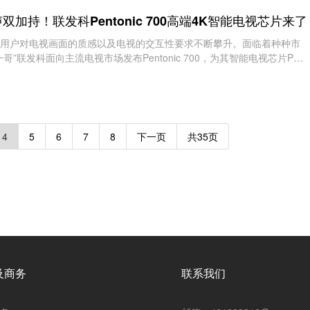
加持！联发科Pentonic 700高端4K智能电视芯片来了
用户对电视画面的质感以及电视的交互性要求不断攀升。面临着种种市
”联发科面向主流电视市场发布Pentonic 700，为其智能电视芯片Pent
前，Penton
4
5
6
7
8
下一页
共35页
及商务
联系我们