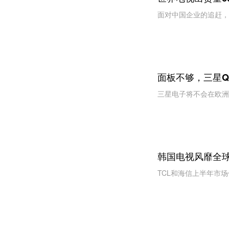
面对中国企业的追赶，
面板不够，三星Q
三星电子将不会在欧洲最大
韩国电视风靡全球
TCL和海信上半年市场