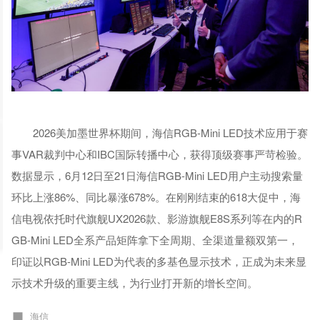
2026美加墨世界杯期间，海信RGB-Mini LED技术应用于赛
事VAR裁判中心和IBC国际转播中心，获得顶级赛事严苛检验。
数据显示，6月12日至21日海信RGB-Mini LED用户主动搜索量
环比上涨86%、同比暴涨678%。在刚刚结束的618大促中，海
信电视依托时代旗舰UX2026款、影游旗舰E8S系列等在内的R
GB-Mini LED全系产品矩阵拿下全周期、全渠道量额双第一，
印证以RGB-Mini LED为代表的多基色显示技术，正成为未来显
示技术升级的重要主线，为行业打开新的增长空间。
海信