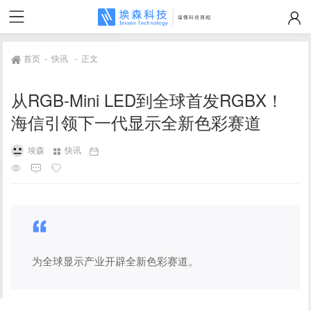
首页
-
快讯
-
正文
从RGB-Mini LED到全球首发RGBX！
海信引领下一代显示全新色彩赛道
埃森
快讯
为全球显示产业开辟全新色彩赛道。