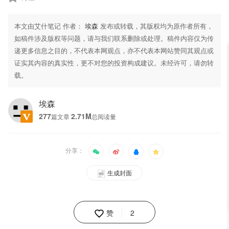
本文由艾什笔记 作者：
埃森
发布或转载，其版权均为原作者所有，
如稿件涉及版权等问题，请与我们联系删除或处理。稿件内容仅为传
递更多信息之目的，不代表本网观点，亦不代表本网站赞同其观点或
证实其内容的真实性，更不对您的投资构成建议。未经许可，请勿转
载。
埃森
277
2.71M
篇文章
总阅读量
分享：
生成封面
赞
2