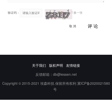
验证码：
换一张
取 消
评 论
关于我们
版权声明
友情链接
反馈邮箱：db@iessen.net
Copyright © 2015-2021 埃森科技.保留所有权利
冀ICP备2020021580
号