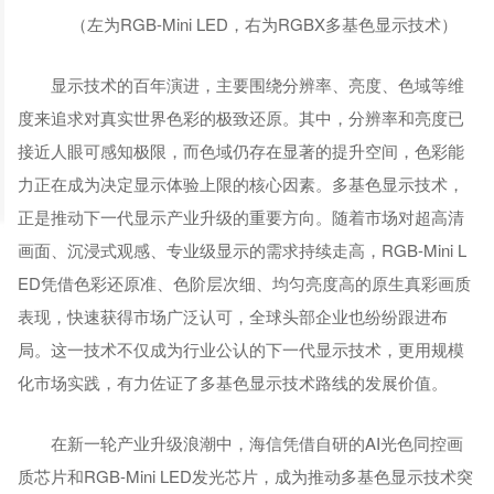
（左为RGB-Mini LED，右为RGBX多基色显示技术）
显示技术的百年演进，主要围绕分辨率、亮度、色域等维
度来追求对真实世界色彩的极致还原。其中，分辨率和亮度已
接近人眼可感知极限，而色域仍存在显著的提升空间，色彩能
力正在成为决定显示体验上限的核心因素。多基色显示技术，
正是推动下一代显示产业升级的重要方向。随着市场对超高清
画面、沉浸式观感、专业级显示的需求持续走高，RGB-Mini L
ED凭借色彩还原准、色阶层次细、均匀亮度高的原生真彩画质
表现，快速获得市场广泛认可，全球头部企业也纷纷跟进布
局。这一技术不仅成为行业公认的下一代显示技术，更用规模
化市场实践，有力佐证了多基色显示技术路线的发展价值。
在新一轮产业升级浪潮中，海信凭借自研的AI光色同控画
质芯片和RGB-Mini LED发光芯片，成为推动多基色显示技术突