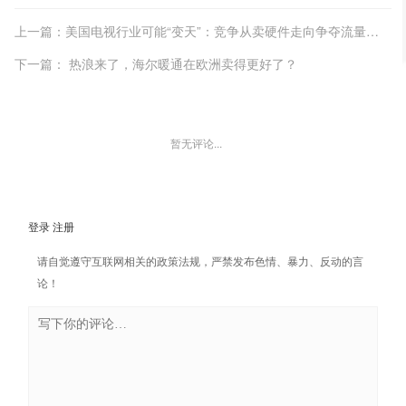
上一篇：美国电视行业可能“变天”：竞争从卖硬件走向争夺流量入口
下一篇： 热浪来了，海尔暖通在欧洲卖得更好了？
暂无评论...
登录
注册
请自觉遵守互联网相关的政策法规，严禁发布色情、暴力、反动的言
论！