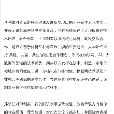
傅利泉对奥克斯持续健康发展所展现出的企业韧性表示赞赏，
并表示很荣幸来到奥克斯参观，同时系统阐述了大华股份在技
术研发、融合创新、工业制造领域的核心优势。此次交流合
作，是双方基于优势互补与发展共识的重要起点，大华始终秉
持"共建、共赢、共生"的生态合作理念，依托在物联网、AI、大
数据等领域的技术优势，期待双方发挥在技术、制造、市场等
领域的协同效应，进一步强化在节能增效、物联网技术以及产
业融合等领域的深度合作，共建场景化智能制造生态体系，为
制造业数字化转型提供示范样本。
郑坚江对傅利泉一行的到访表示诚挚欢迎，他表示双方有相似
的创业经历、理念相通，对此次交流倍感亲切，并围绕奥克斯