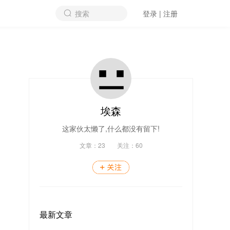
搜索
登录 | 注册
埃森
这家伙太懒了,什么都没有留下!
文章：
23
关注：
60
最新文章