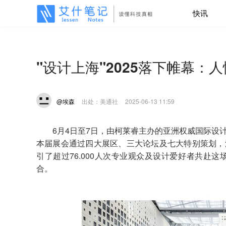
快讯
"设计上海"2025落下帷幕：
@埃森
出处：美通社
2025-06-13 11:59
6月4日至7日，由柯莱睿主办的亚洲权威国际设计
本届展会通过四大展区、三大论坛及七大特别策划，汇
引了超过76.000人次专业观众及设计爱好者共赴
合。