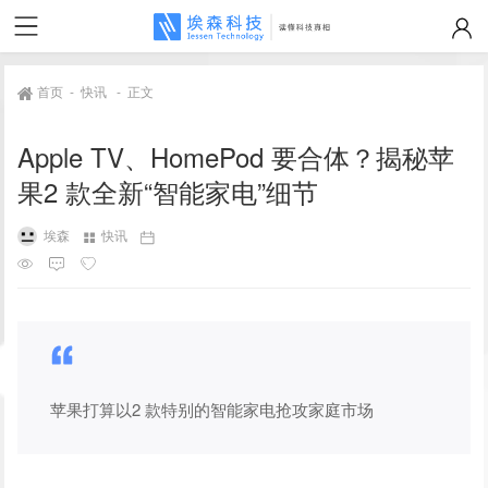
首页
-
快讯
-
正文
Apple TV、HomePod 要合体？揭秘苹
果2 款全新“智能家电”细节
埃森
快讯
苹果打算以2 款特别的智能家电抢攻家庭市场