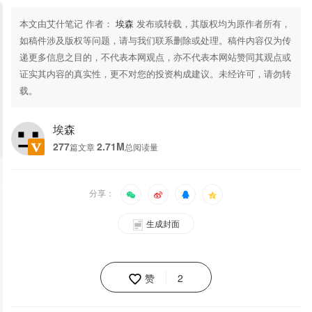
本文由艾什笔记 作者：
埃森
发布或转载，其版权均为原作者所有，
如稿件涉及版权等问题，请与我们联系删除或处理。稿件内容仅为传
递更多信息之目的，不代表本网观点，亦不代表本网站赞同其观点或
证实其内容的真实性，更不对您的投资构成建议。未经许可，请勿转
载。
埃森
277
2.71M
篇文章
总阅读量
分享：
生成封面
赞
2