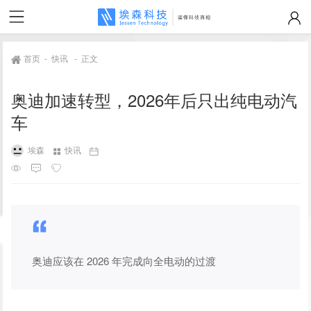
首页
-
快讯
-
正文
奥迪加速转型，2026年后只出纯电动汽
车
埃森
快讯
奥迪应该在 2026 年完成向全电动的过渡