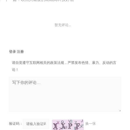
暂无评论...
登录
注册
请自觉遵守互联网相关的政策法规，严禁发布色情、暴力、反动的言
论！
验证码：
换一张