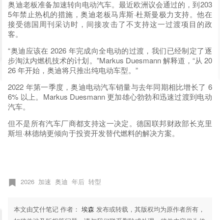
奥迪老板准备加速转向电动汽车。最近欧洲议会通过的，到203
5年禁止热机的措施，奥迪老板马库斯·杜斯曼极力支持。他在
接受德国周刊采访时，间接攻击了不支持这一过渡项目的政
客。
“奥迪应该在 2026 年完成向全电动的过渡，我们已经制定了逐
步淘汰内燃机技术的计划。”Markus Duesmann 解释道，“从 20
26 年开始，奥迪将只推出纯电动车型。”
2022 年第一季度，奥迪电动汽车销量与去年同期相比增长了 6
6% 以上。Markus Duesmann 更加雄心勃勃和迅速过渡到电动
汽车。
但不是所有汽车厂商都支持这一决定。德国联邦财政部长克里
斯坦·林德纳更倾向于投资开发替代燃料的解决方案。
2026
加速
奥迪
年后
转型
本文由艾什笔记 作者：
埃森
发布或转载，其版权均为原作者所有，