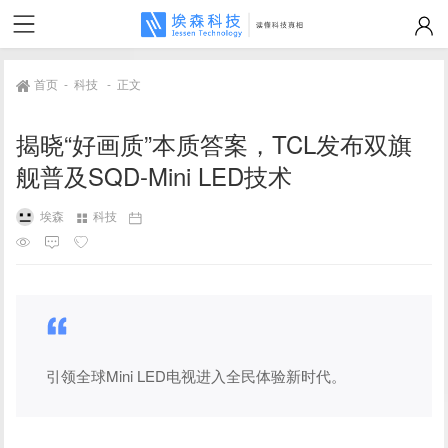
首页
-
科技
-
正文
揭晓“好画质”本质答案，TCL发布双旗
舰普及SQD-Mini LED技术
埃森
科技
引领全球Mini LED电视进入全民体验新时代。