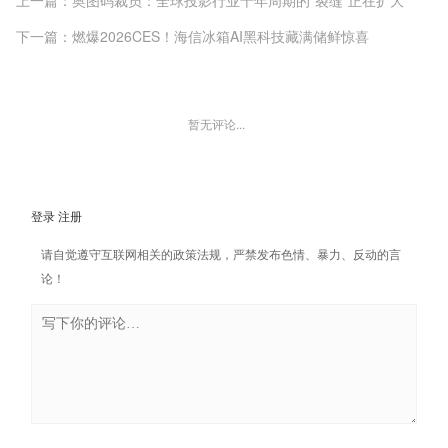
下一篇：燃爆2026CES！海信冰箱AI黑科技藏满储鲜惊喜
暂无评论...
登录
注册
请自觉遵守互联网相关的政策法规，严禁发布色情、暴力、反动的言
论！