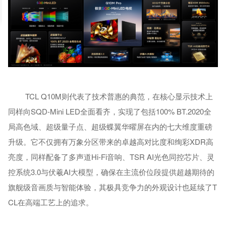
TCL Q10M则代表了技术普惠的典范，在核心显示技术上
同样向SQD-Mini LED全面看齐，实现了包括100% BT.2020全
局高色域、超级量子点、超级蝶翼华曜屏在内的七大维度重磅
升级。它不仅拥有万象分区带来的卓越高对比度和绚彩XDR高
亮度，同样配备了多声道Hi-Fi音响、TSR AI光色同控芯片、灵
控系统3.0与伏羲AI大模型，确保在主流价位段提供超越期待的
旗舰级音画质与智能体验，其极具竞争力的外观设计也延续了T
CL在高端工艺上的追求。