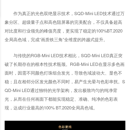
作为真正的光色双绝显示技术，SQD-Mini LED技术通过万
象分区、超级量子点和高色阻屏幕的完美配合，不仅具备超高
对比度和行业领先的峰值亮度，更实现了稳定的100%BT.2020
全局高色域，完成“画质铁三角”全维度的跨越式提升。
与传统的RGB-Mini LED技术相比，SQD-Mini LED真正突
破了长期存在的根本性技术瓶颈。RGB-Mini LED在显示多色画
面时，因需不同颜色灯珠组合发光，导致色域波动大、显色不
稳；且在相邻分区发光颜色不同时，易产生光晕与色彩串扰。S
QD-Mini LED通过独特的光学架构，发出极致均匀的纯净背
光，从而在任何画面下都能实现稳定、准确、纯净的色彩表
现，达成行业最高的100% BT.2020全局高色域。