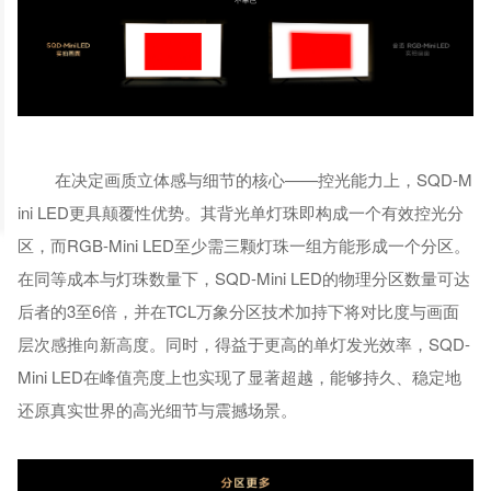
在决定画质立体感与细节的核心——控光能力上，SQD-M
ini LED更具颠覆性优势。其背光单灯珠即构成一个有效控光分
区，而RGB-Mini LED至少需三颗灯珠一组方能形成一个分区。
在同等成本与灯珠数量下，SQD-Mini LED的物理分区数量可达
后者的3至6倍，并在TCL万象分区技术加持下将对比度与画面
层次感推向新高度。同时，得益于更高的单灯发光效率，SQD-
Mini LED在峰值亮度上也实现了显著超越，能够持久、稳定地
还原真实世界的高光细节与震撼场景。