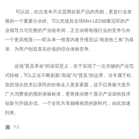
可以说，此次发布不仅是两款新产品的亮相，更是行业发
展的一个重要分水岭。TCL凭借其全球Mini LED销量冠军的产
业领导力与完整的产业链布局，正主动将电视行业的竞争引向
一个更高维度——即从单一维度内卷升维至以“画质铁三角”为基
准、为用户创造真实价值的综合体验竞争。
这场“普及革命”的深层意义，在于实现了一次关键的产业范
式转移，TCL正在不断刷新“高端”与“普及”的边界。当专属于机
皇的顶尖技术以亲民的价格走入更多家庭，这不仅将极大提升
广大消费者的视听体验标准，更将推动整个显示产业加快技术
创新与升级步伐。一个全民共享巅峰画质的新时代，由此加速
到来。
TCL