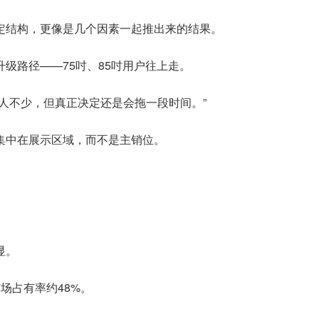
定结构，更像是几个因素一起推出来的结果。
级路径——75吋、85吋用户往上走。
人不少，但真正决定还是会拖一段时间。”
集中在展示区域，而不是主销位。
显。
场占有率约48%。