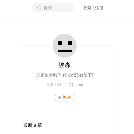
搜索
登录 | 注册
埃森
这家伙太懒了,什么都没有留下!
文章：
23
关注：
60
最新文章