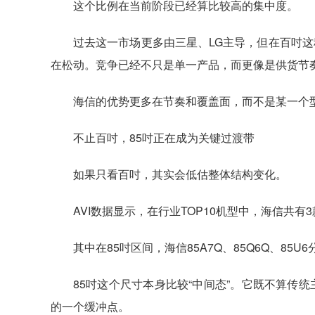
这个比例在当前阶段已经算比较高的集中度。
过去这一市场更多由三星、LG主导，但在百吋
在松动。竞争已经不只是单一产品，而更像是供货节
海信的优势更多在节奏和覆盖面，而不是某一个
不止百吋，85吋正在成为关键过渡带
如果只看百吋，其实会低估整体结构变化。
AVI数据显示，在行业TOP10机型中，海信共
其中在85吋区间，海信85A7Q、85Q6Q、85
85吋这个尺寸本身比较“中间态”。它既不算传
的一个缓冲点。