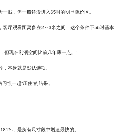
大一截，但一般还没进入65吋的明显跳价区。
客厅观看距离多在2～3米之间，这个条件下55吋基本
的，但现在利润空间比前几年薄一点。”
释，本身就是默认选项。
习惯一起“压住”的结果。
181%，是所有尺寸段中增速最快的。