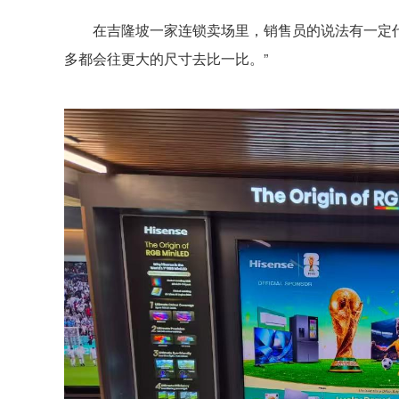
在吉隆坡一家连锁卖场里，销售员的说法有一定代
多都会往更大的尺寸去比一比。”