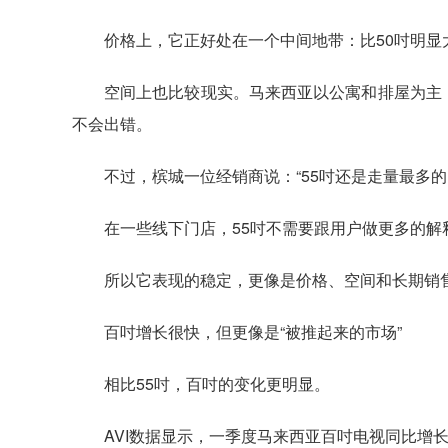
价格上，它正好处在一个中间地带：比50吋明显
空间上也比较现实。马来西亚以公寓和排屋为主，
不会出错。
不过，槟城一位经销商说：“55吋还是走量最多
在一些线下门店，55吋不需要跟用户做更多的解
所以它表现的稳定，更像是价格、空间和长期销售
百吋增长很快，但更像是“被推起来的市场”
相比55吋，百吋的变化更明显。
AVI数据显示，一季度马来西亚百吋电视同比增长