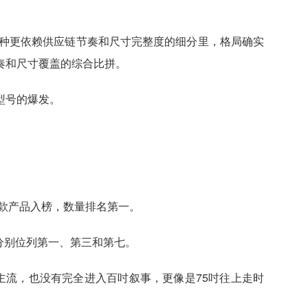
这种更依赖供应链节奏和尺寸完整度的细分里，格局确实
奏和尺寸覆盖的综合比拼。
型号的爆发。
有3款产品入榜，数量排名第一。
U6分别位列第一、第三和第七。
统主流，也没有完全进入百吋叙事，更像是75吋往上走时