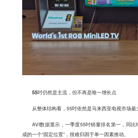
55吋仍然是主流，但不再是唯一增长点
从整体结构看，55吋依然是马来西亚电视市场最
AVI数据显示，一季度55吋销量排名第一，同
成的一个“固定位置”，很难归因于单一因素推动。