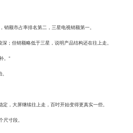
第一，销额市占率排名第二，三星电视销额第一。
较深；但销额略低于三星，说明产品结构还在往上走。
补。”
抬。
然稳定，大屏继续往上走，百吋开始变得更真实一些。
个尺寸段。