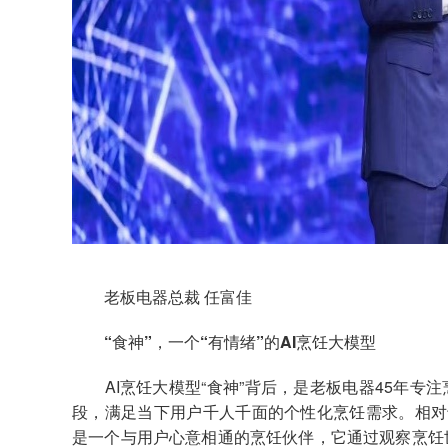
老板电器总裁 任富佳
“食神”，一个“有情绪”的AI烹饪大模型
AI烹饪大模型“食神”背后，是老板电器45年专注
段，满足当下用户千人千面的个性化烹饪需求。相对于
是一个与用户心意相通的烹饪伙伴，它通过观察烹饪