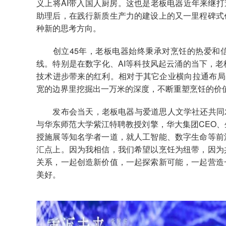
义上将AI带入国人厨房。这也是老板电器近年来继打造行
助理后，在践行新质生产力的建设上的又一里程碑式
种新的思考方向。
创立45年，老板电器始终秉承对烹饪的热爱和信
线。特别是在数字化、AI等科技风起云涌的当下，
技术进步带来的红利。相对于其它企业横向拉通布局
宽的边界里挖掘出一万米的深度，不断重塑烹饪的价
发布会当天，老板电器与爱道思人文学社还共同发起
与华东师范大学紫江特聘教授刘擎，华大集团CEO
授施展等知名学者一道，就人工智能、数字生命等前
汇点上。因为我相信，我们希望以烹饪为纽带，因为
关系，一起创造新价值，一起探索新可能，一起营造
美好。