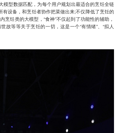
大模型数据匹配，为每个用户规划出最适合的烹饪全链
所有设备，和烹饪者协作把菜做出来;不仅降低了烹饪的
内烹饪类的大模型，“食神”不仅起到了功能性的辅助，
世故等等关于烹饪的一切，这是一个“有情绪”、“拟人