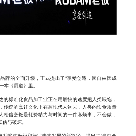
品牌的全面升级，正式提出了“享受创造，因自由因成
一本《厨道》里。
的标准化食品加工业正在用最快的速度把人类喂饱，
，传统的烹饪文化正在离现代人远去，人类的饮食质量
人相信烹饪是耗费精力与时间的一件麻烦事，不会做，
低估与破坏。
我蜕变升级和行业未来发展的新路径，提出了“烹饪全