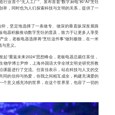
业首个“无人工厂”、发布首套“数字厨电”和“AI”烹饪
创举，同时也为人们探索科技与文明的关系，提供了一
仰，坚定地选择了一条做专、做深的垂直纵深发展路
老板电器积极推动数字烹饪的普及，致力于让更多人享受
产业，老板电器选择将“烹饪这件事”做到极致，在一米
值与意义。
“重返未来2024”思想峰会，老板电器总裁任富佳，
、生物学博士尹烨，上海外国语大学全球文明史研究所教
沿课题进行了交流。任富佳表示，站在科技与人文的交
共同的信仰与热爱，你我之间相互成全，构建充满爱的
一个意义感充沛的世界，在这个世界里，包容了一切的