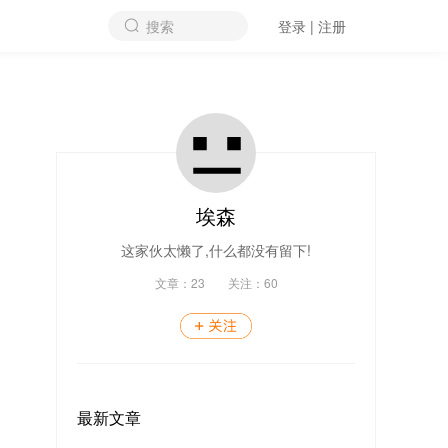
搜索
登录 | 注册
埃森
这家伙太懒了,什么都没有留下!
文章：
23
关注：
60
最新文章