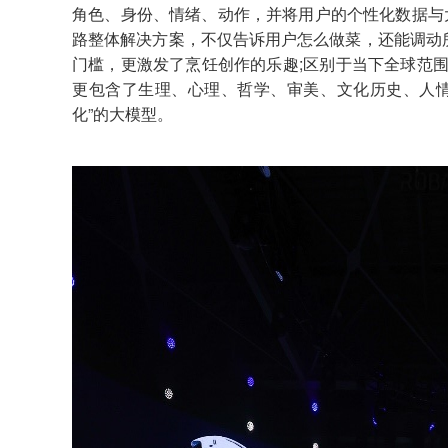
角色、身份、情绪、动作，并将用户的个性化数据与
路整体解决方案，不仅告诉用户怎么做菜，还能调动
门槛，更激发了烹饪创作的乐趣;区别于当下全球范围
更包含了生理、心理、哲学、审美、文化历史、人情
化”的大模型。