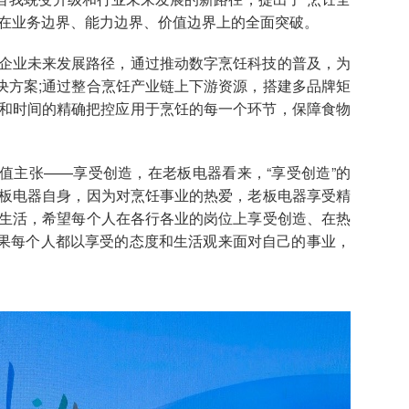
业在业务边界、能力边界、价值边界上的全面突破。
企业未来发展路径，通过推动数字烹饪科技的普及，为
决方案;通过整合烹饪产业链上下游资源，搭建多品牌矩
度和时间的精确把控应用于烹饪的每一个环节，保障食物
主张——享受创造，在老板电器看来，“享受创造”的
老板电器自身，因为对烹饪事业的热爱，老板电器享受精
到生活，希望每个人在各行各业的岗位上享受创造、在热
果每个人都以享受的态度和生活观来面对自己的事业，