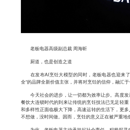
老板电器高级副总裁 周海昕
厨道，也是创造之道
在发布AI烹饪大模型的同时，老板电器也迎来了
全”的品牌全新价值主张，并将对烹饪的信仰，融汇于
今天社会的进步，让一切都为效率让步。高度发达
餐饮大连锁时代的到来让传统的烹饪技法已无足轻重
和多样性正面临极大下降，高速运转的生活下，更多
不想做，没时间做。因而，烹饪的意义正在被严重地
为此，老板电器主动承担起社会责任，积极探寻自