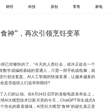
财经
科技
原创
零售
家电
“食神”，再次引领烹饪变革
得已经够快的了。”今天的人类社会，或许正处在一个
等数学或编程基础的普通人，只需一部手机或电脑，就
进行创业复盘。AI人工智能的快速发展，让越来越多的
命是否值得人们追求和期待?
人们的认知。在6月24日召开的老板电器发布会上，
球AI大模型技术日新月异的今天，ChatGPT等生成式A
个性化的垂直领域，AI烹饪大模型“食神”的诞生真正意