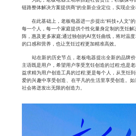
链路整体解决方案提供商”的全新企业定位，实现企
在此基础上，老板电器进一步提出“科技+人文”的
每一个人，每一个家庭提供个性化量身定制的烹饪解
阵，惠及更多家庭;通过独创的AI烹饪曲线，将对温
的口感和营养，也让烹饪过程更加精准高效。
站在新的历史节点，老板电器提出全新的品牌价值
主语既是用户，希望用户享受烹饪创造的过程;也是
益求精为用户创造工具的过程;更是每个人，从烹饪
爱的兴趣中享受创造、在平凡的生活里享受创造。如
社会将迸发出无限的创造力。