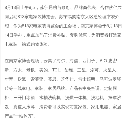
8月13日上午9点，苏宁易购与政府、品牌商代表、合作伙伴共
同启动818家电家装博览会。苏宁易购南京大区总经理卞农介
绍，作为818家电家装博览会的主会场，南京家博会于8月13日-
14日举办，重点加码了消费补贴、套购优惠，为消费者打造家
电家装一站式购物体验。
在南京家博会现场，云集了海尔、海信、西门子、A.O.史密
斯、方太、老板、美的、TCL、创维、三星、添可、火星人、
华帝、欧派、索菲亚、慕思、芝华仕、雷士照明、马可波罗瓷
砖等一线家电、家装、家居品牌。产品有中央空调、定制橱
柜、三开门冰箱、水槽洗碗机、洗烘一体机、洗地机、按摩沙
发、真皮大床等，消费者可以实现前置家装、家用电器、家居
产品“一站购齐”。