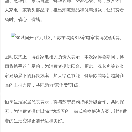
垫、芝华仕、东易日盛、锦华装饰、圣象地板、马可波罗等百
大家电、家装头部品牌，推出潮流新品和优惠爆款，让消费者
省时、省心、省钱。
启动仪式上，博西家电相关负责人表示，本次家博会期间，博
西将携手苏宁易购，为消费者提供阳台、厨房、洗衣房等各类
家庭场景下的解决方案，加大绿色节能、健康除菌等新趋势商
品的主推力度，共同助力“家消费”升级。
恒享生活家居代表表示，将与苏宁易购持续升级合作、共同探
索，为消费者提供以“家”为场景的一站式购物解决方案，让消费
者的生活变得更加舒适和美好。