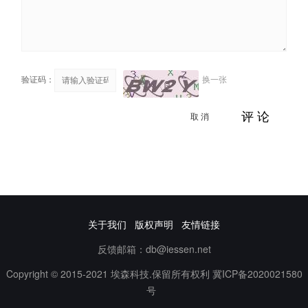
验证码：
换一张
取 消
评 论
关于我们
版权声明
友情链接
反馈邮箱：db@iessen.net
Copyright © 2015-2021 埃森科技.保留所有权利
冀ICP备2020021580
号