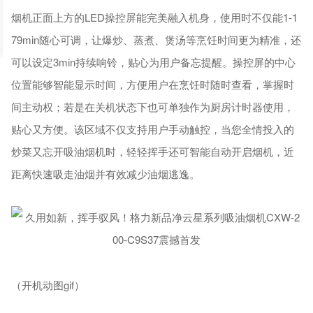
烟机正面上方的LED操控屏能完美融入机身，使用时不仅能1-1
79min随心可调，让爆炒、蒸煮、煲汤等烹饪时间更为精准，还
可以设定3min持续响铃，贴心为用户备忘提醒。操控屏的中心
位置能够智能显示时间，方便用户在烹饪时随时查看，掌握时
间主动权；若是在关机状态下也可单独作为厨房计时器使用，
贴心又方便。该区域不仅支持用户手动触控，当您全情投入的
炒菜又忘开吸油烟机时，轻轻挥手还可智能自动开启烟机，近
距离快速吸走油烟并有效减少油烟逃逸。
（开机动图gif）