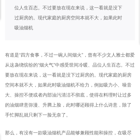
位人生百态。不过要放在现在来说，这一看就是没下
过厨房的。现代家庭的厨房空间本就不大，如果此时
吸油烟机
有道是“四方食事，不过一碗人间烟火”，曾有不少文人雅士都爱
从这袅绕缤纷的“烟火气”中感受世间冷暖、品位人生百态。不过
要放在现在来说，这一看就是没下过厨房的。现代家庭的厨房
空间本就不大，如果此时吸油烟机不给力，例如吸力小、噪音
大、操控不便或者内部油污清洁不彻底，使得在料理时让过多
的油烟肆意弥漫、升腾上脸，此时哪还顾得上什么诗意，除了
手忙脚乱就只剩下一脸无奈了。
那么，有没有一款吸油烟机产品能够兼顾性能和操控，在吸尽