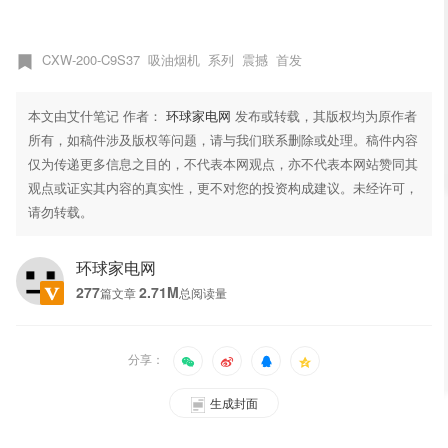
CXW-200-C9S37
吸油烟机
系列
震撼
首发
本文由艾什笔记 作者：
环球家电网
发布或转载，其版权均为原作者
所有，如稿件涉及版权等问题，请与我们联系删除或处理。稿件内容
仅为传递更多信息之目的，不代表本网观点，亦不代表本网站赞同其
观点或证实其内容的真实性，更不对您的投资构成建议。未经许可，
请勿转载。
环球家电网
277
2.71M
篇文章
总阅读量
分享：
生成封面