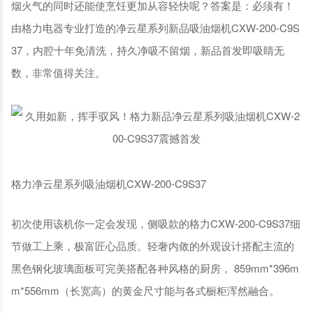
烟火气的同时还能使烹饪更加从容轻快呢？答案是：必须有！
由格力电器专业打造的净云星系列新品吸油烟机CXW-200-C9S
37，内腔十年免清洗，持久净吸不留烟，新品首发即吸睛无
数，非常值得关注。
格力净云星系列吸油烟机CXW-200-C9S37
初次使用该机你一定会发现，侧吸款的格力CXW-200-C9S37细
节做工上乘，极富匠心品质。轻奢内敛的外观设计搭配主流的
黑色钢化玻璃面板可完美搭配各种风格的厨房， 859mm*396m
m*556mm（长宽高）的黄金尺寸能与各式橱柜浑然融合。