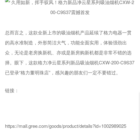
总而言之，这款全新上市的吸油烟机产品延续了格力电器一贯
的高水准制造，外形简洁大气，功能全面实用，体验强劲出
众，无论是老房换新机、亦或是新房购新机都是非常不错的选
择。眼下，这款格力净云星系列新品吸油烟机CXW-200-C9S37
已登录“格力董明珠店”，感兴趣的朋友们一定不要错过。
链接：
https://mall.gree.com/goods/product/details?id=1002989025