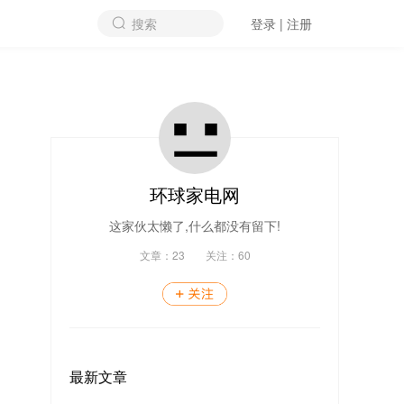
搜索
登录 | 注册
环球家电网
这家伙太懒了,什么都没有留下!
文章：
23
关注：
60
最新文章