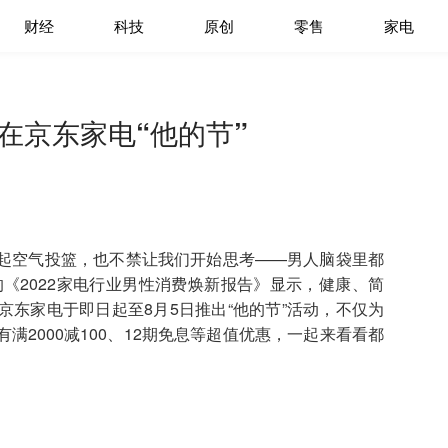
财经
科技
原创
零售
家电
尽在京东家电“他的节”
起空气投篮，也不禁让我们开始思考——男人脑袋里都
的《2022家电行业男性消费焕新报告》显示，健康、简
东家电于即日起至8月5日推出“他的节”活动，不仅为
2000减100、12期免息等超值优惠，一起来看看都