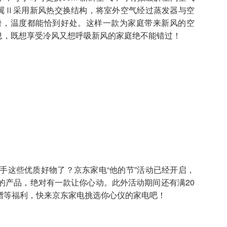
小蓝翼Ⅱ采用新风热交换结构，将室外空气经过蒸发器与空
暑，温度都能恰到好处。这样一款为家庭带来新风的空
免息，既想享受冷风又想呼吸新风的家庭绝不能错过！
这些优质好物了？京东家电“他的节”活动已经开启，
的产品，绝对有一款让你心动。此外活动期间还有满20
相赠等福利，快来京东家电挑选你心仪的家电吧！