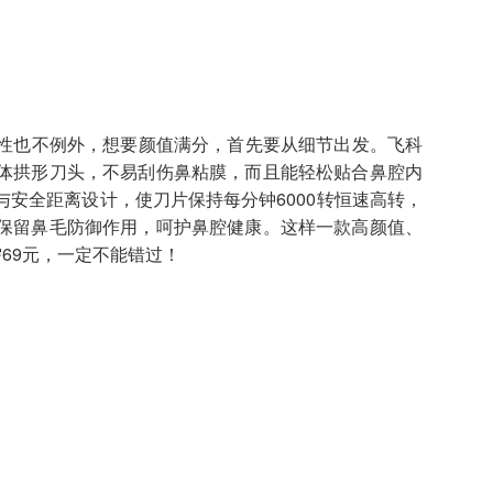
性也不例外，想要颜值满分，首先要从细节出发。飞科
体拱形刀头，不易刮伤鼻粘膜，而且能轻松贴合鼻腔内
安全距离设计，使刀片保持每分钟6000转恒速高转，
保留鼻毛防御作用，呵护鼻腔健康。这样一款高颜值、
69元，一定不能错过！