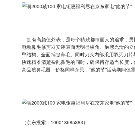
拥有高颜值外表，是每个精致都市丽人的追求，男
电动鼻毛修剪器安装表面无明显棱角、触感光滑的立
壁结构、全面捕捉鼻毛。同时刀头内部采用双刃刀片与
快速精准清楚杂乱鼻毛的同时，确保留存适当长度，
高品质鼻毛器，价格同样亲民，“他的节”活动期间仅需
（京东搜索：100018585383）