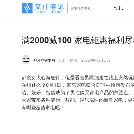
快讯
满2000减100 家电钜惠福利
@环球家电网
出处：网络
2022-08-02 15:39
都说女人心海底针，但是看着男同胞走在路上突然玩
在想什么？8月1日，京东家电联合GFK中怡康发布
洁、娱乐、智能成为了男性购买家电产品的关注点。京
大家带来各种健康、智能、娱乐属性的新潮家电，更有满
有哪些超值家电吧！