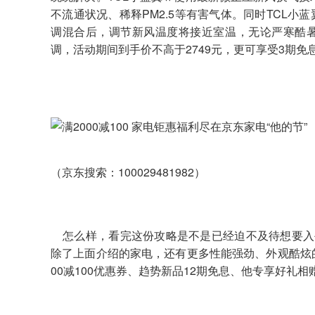
不流通状况、稀释PM2.5等有害气体。同时TCL
调混合后，调节新风温度将接近室温，无论严寒酷
调，活动期间到手价不高于2749元，更可享受3期
（京东搜索：100029481982）
怎么样，看完这份攻略是不是已经迫不及待想要入手
除了上面介绍的家电，还有更多性能强劲、外观酷炫
00减100优惠券、趋势新品12期免息、他专享好礼