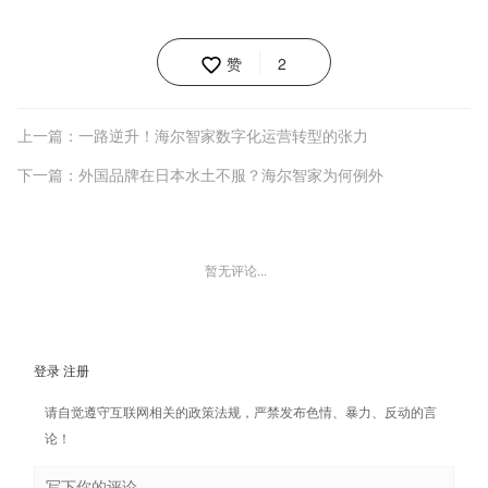
赞
2
上一篇：一路逆升！海尔智家数字化运营转型的张力
下一篇：外国品牌在日本水土不服？海尔智家为何例外
暂无评论...
登录
注册
请自觉遵守互联网相关的政策法规，严禁发布色情、暴力、反动的言
论！