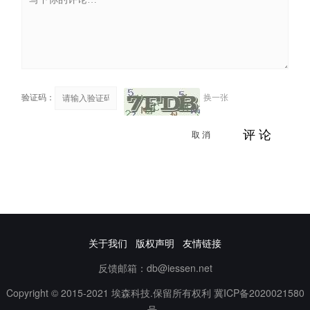
验证码：
换一张
取 消
评 论
关于我们
版权声明
友情链接
反馈邮箱：db@iessen.net
Copyright © 2015-2021 埃森科技.保留所有权利
冀ICP备2020021580
号