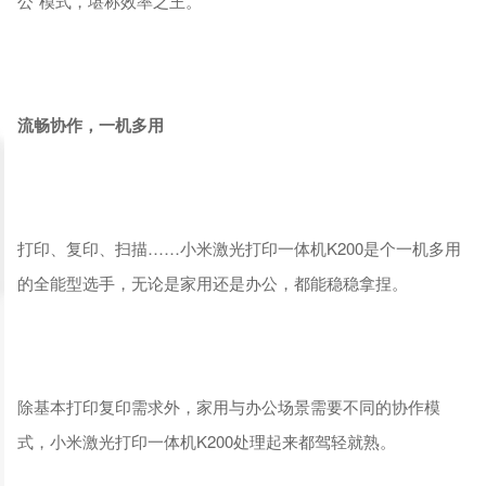
公”模式，堪称效率之王。
流畅协作，一机多用
打印、复印、扫描……小米激光打印一体机K200是个一机多用
的全能型选手，无论是家用还是办公，都能稳稳拿捏。
除基本打印复印需求外，家用与办公场景需要不同的协作模
式，小米激光打印一体机K200处理起来都驾轻就熟。