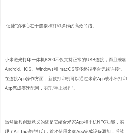
“便捷”的核心在于连接和打印操作的高效简洁。
小米激光打印一体机K200不仅支持正常的USB连接，而且兼容
Android、iOS、Windows和 macOS等多终端平台无线连接*。
在连接App操作方面，新款打印机可以通过米家App或小米打印
App完成疾速配网，实现“手上操作”。
当然最具创新意义的还是它结合米家App和手机NFC功能，实
现了Air Tap碰传打印，首次使用米家App完成设备添加，后续