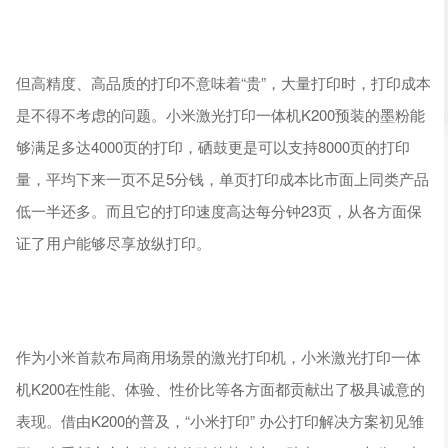
但高精度、高品质的打印不意味着“贵”，大量打印时，打印成本
是不得不考虑的问题。小米激光打印一体机K200预装的墨粉能
够满足多达4000页的打印，硒鼓更是可以支持8000页的打印
量，平均下来一页不足5分钱，单页打印成本比市面上同类产品
低一半还多。而且它的打印速度高达每分钟23页，从各方面保
证了用户能够尽享放纵打印。
作为小米首款布局商用场景的激光打印机，小米激光打印一体
机K200在性能、体验、性价比等各方面都贡献出了极具诚意的
表现。借由K200的普及，“小米打印” 办公打印解决方案初见雏