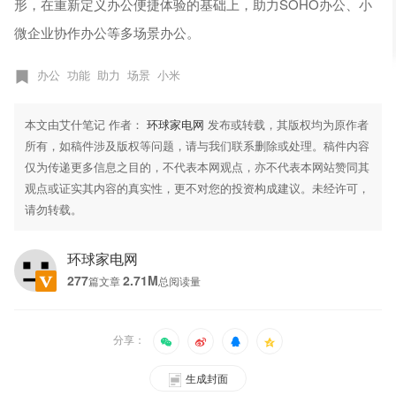
形，在重新定义办公便捷体验的基础上，助力SOHO办公、小
微企业协作办公等多场景办公。
办公
功能
助力
场景
小米
本文由艾什笔记 作者：
环球家电网
发布或转载，其版权均为原作者
所有，如稿件涉及版权等问题，请与我们联系删除或处理。稿件内容
仅为传递更多信息之目的，不代表本网观点，亦不代表本网站赞同其
观点或证实其内容的真实性，更不对您的投资构成建议。未经许可，
请勿转载。
环球家电网
277
2.71M
篇文章
总阅读量
分享：
生成封面