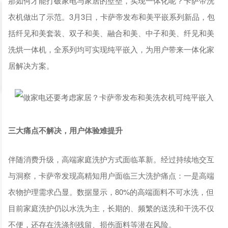
那如何才能打破家电与家居的壁垒，实现一体化呢？卡萨帝洗
衣机做出了示范。3月3日，卡萨帝发布和美平嵌系列新品，包
括纤见和美套装、双子和美、融合和美、中子和美、纤见和美
洗烘一体机，全系列均可实现纯平嵌入，为用户带来一体化家
居解决方案。
三大痛点不解决，用户体验难提升
伴随消费升级，高端家庭洗护方式面临革新。经过持续地交互
与洞察，卡萨帝发现高精知用户面临三大洗护痛点：一是高端
衣物护理需求凸显。数据显示，80%的高端面料不可水洗，但
目前家庭洗护仍以水洗为主，长期的、频繁的送洗和干洗不仅
不便，还存在洗涤剂残留、损伤面料等潜在风险。