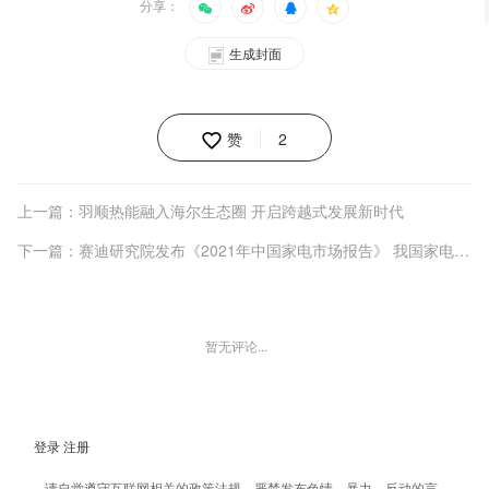
分享：
生成封面
赞
2
上一篇：羽顺热能融入海尔生态圈 开启跨越式发展新时代
下一篇：赛迪研究院发布《2021年中国家电市场报告》 我国家电市场全面复苏 下沉市场规模占三成
暂无评论...
登录
注册
请自觉遵守互联网相关的政策法规，严禁发布色情、暴力、反动的言