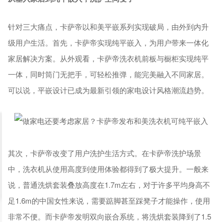
针对三大痛点，卡萨帝以和美平嵌系列实现破局，由外到内升
级用户生活。首先，卡萨帝实现纯平嵌入，为用户带来一体化
家居解决方案。从外观看，卡萨帝洗衣机前板与橱柜实现纯平
一体，同时筒门无把手，可轻松推弹，能完美融入不同家居。
可以说，平嵌设计已成为最新引领的家电设计风格潮流趋势。
其次，卡萨帝改变了用户洗护生活方式。在卡萨帝洗护场景
中，洗衣机从使用高度到使用体验都得到了极大提升。一般来
说，普通洗烘套装叠放高度在1.7m左右，对于许多平均身高不
足1.6m的中国女性来说，需要踮脚甚至踩凳子才能操作，使用
非常不便。而卡萨帝发明双向嵌合系统，将洗烘套装降到了1.5