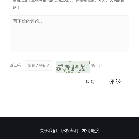
论！
验证码：
换一张
取 消
评 论
关于我们
版权声明
友情链接