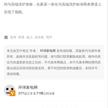
间与高端洗护体验，在家居一体化与高端洗护标准两条赛道上
实现了领跑。
发布
和美
嵌入
洗衣机
纯平
本文由艾什笔记 作者：
环球家电网
发布或转载，其版权均为原作者
所有，如稿件涉及版权等问题，请与我们联系删除或处理。稿件内容
仅为传递更多信息之目的，不代表本网观点，亦不代表本网站赞同其
观点或证实其内容的真实性，更不对您的投资构成建议。未经许可，
请勿转载。
环球家电网
277
2.71M
篇文章
总阅读量