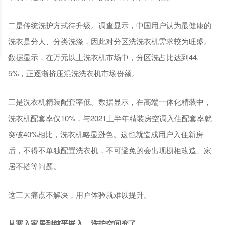
二是传统洗护方式待升级。调查显示，中国用户认为最健康的
洗衣是分人、分类洗涤，因此对分区洗洗衣机需求较为旺盛。
数据显示，在万元以上洗衣机市场中，分区洗占比达到44.
5%，正逐渐挤压混洗洗衣机市场份额。
三是洗衣机精装配套率低。数据显示，在高端一体化精装中，
洗衣机配套率仅10%，与2021上半年精装房空调入住配套率就
突破40%相比，洗衣机略显逊色。这也就造成用户入住新房
后，不得不单独配置洗衣机，不可避免的会出现橱柜改造、家
居不搭等问题。
这三大痛点不解决，用户体验就难以提升。
从塞入家居到纯平嵌入，洗护空间变了