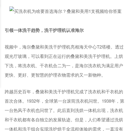
引领一体洗干趋势，洗干护理机认准海尔
视频中，海尔叠黛和美洗干护理机亮相海天中心T2塔楼。透过
观光厅玻璃，可以看到正在运行的叠黛和美洗干护理机。上烘
下洗，将洗衣机、干衣机合二为一，是海尔洗衣机为满足用户
更快、更好、更智慧的护理衣物需求的又一新物种。
跨越历史百年，叠黛和美洗干护理机完成了洗衣机和干衣机的
首次合体。1932年，全球第一台滚筒洗衣机问世。1938年，第
一台热风干衣机也问世了。此后直到洗烘一体机出现，洗衣机
和干衣机都有各自独立的发展轨迹。但是，人们希望通过洗烘
一体机和洗干组合实现洗护烘干全流程体验的需求，一直没有