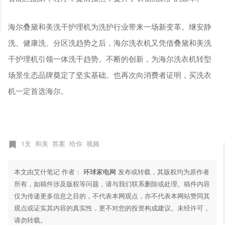
海尔叠黛和美洗干护理机为洗护行业带来一场新变革。继安静
洗、健康洗、分区洗趋势之后，海尔洗衣机又凭借叠黛和美洗
干护理机引领一体洗干趋势。不断的创新，为海尔洗衣机转型
场景生态品牌奠定了坚实基础。也再次向消费者证明，买洗衣
机一定首选海尔。
1支
和美
答案
给你
视频
本文由艾什笔记 作者：
环球家电网
发布或转载，其版权均为原作者
所有，如稿件涉及版权等问题，请与我们联系删除或处理。稿件内容
仅为传递更多信息之目的，不代表本网观点，亦不代表本网站赞同其
观点或证实其内容的真实性，更不对您的投资构成建议。未经许可，
请勿转载。