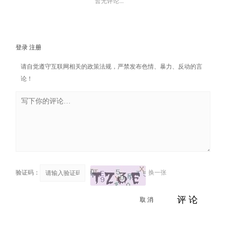
暂无评论...
登录
注册
请自觉遵守互联网相关的政策法规，严禁发布色情、暴力、反动的言
论！
验证码：
换一张
取 消
评 论