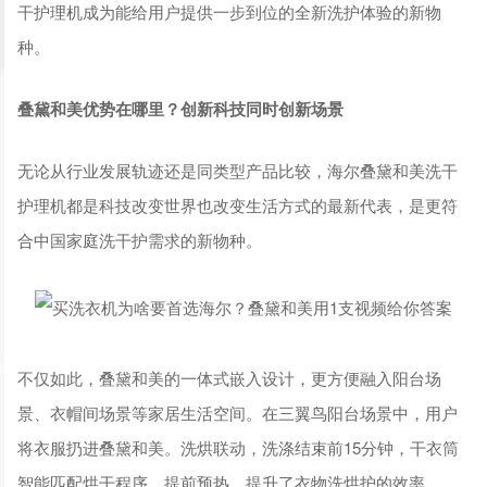
干护理机成为能给用户提供一步到位的全新洗护体验的新物
种。
叠黛和美优势在哪里？创新科技同时创新场景
无论从行业发展轨迹还是同类型产品比较，海尔叠黛和美洗干
护理机都是科技改变世界也改变生活方式的最新代表，是更符
合中国家庭洗干护需求的新物种。
不仅如此，叠黛和美的一体式嵌入设计，更方便融入阳台场
景、衣帽间场景等家居生活空间。在三翼鸟阳台场景中，用户
将衣服扔进叠黛和美。洗烘联动，洗涤结束前15分钟，干衣筒
智能匹配烘干程序，提前预热，提升了衣物洗烘护的效率。