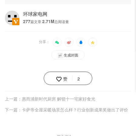
环球家电网
277
2.71M
篇文章
总阅读量
分享：
生成封面
赞
2
上一篇：惠而浦新时代厨房 解锁十一宅家好食光
下一篇：卡萨帝全屋采暖场景怎么样？行业创新成果奖做出了评价