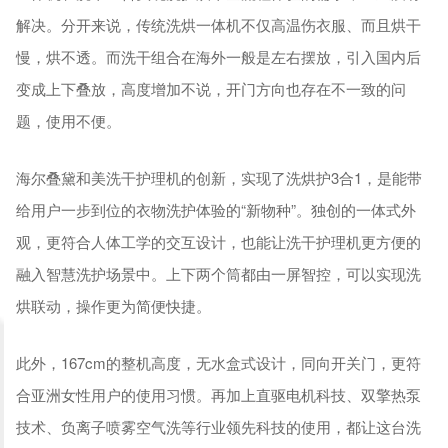
解决。分开来说，传统洗烘一体机不仅高温伤衣服、而且烘干
慢，烘不透。而洗干组合在海外一般是左右摆放，引入国内后
变成上下叠放，高度增加不说，开门方向也存在不一致的问
题，使用不便。
海尔叠黛和美洗干护理机的创新，实现了洗烘护3合1，是能带
给用户一步到位的衣物洗护体验的“新物种”。独创的一体式外
观，更符合人体工学的交互设计，也能让洗干护理机更方便的
融入智慧洗护场景中。上下两个筒都由一屏智控，可以实现洗
烘联动，操作更为简便快捷。
此外，167cm的整机高度，无水盒式设计，同向开关门，更符
合亚洲女性用户的使用习惯。再加上直驱电机科技、双擎热泵
技术、负离子喷雾空气洗等行业领先科技的使用，都让这台洗