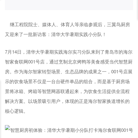
继工程院院士、媒体人、体育人等亲临参观后，三翼鸟厨房
又迎来了一批新访客：清华大学暑期实践小分队！
7月14日，清华大学暑期实践海尔实习分队来到了青岛市的海尔
智家食联网001号店，通过烹制北京烤鸭等美食感受当代智慧厨
房。作为海尔智家转型场景、生态品牌的成果之一，001号店展
示的饮食场景不仅是一台台硬件单品的组合，而是基于厨房场
景将冰箱、烤箱等智慧网器联通起来，为饮食生活提供全流程
解决方案。以场景吸引用户，体现的正是海尔智家换道增长的
核心逻辑。