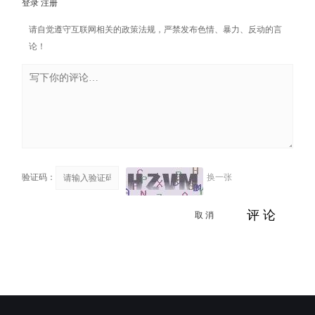
登录
注册
请自觉遵守互联网相关的政策法规，严禁发布色情、暴力、反动的言
论！
验证码：
换一张
取 消
评 论