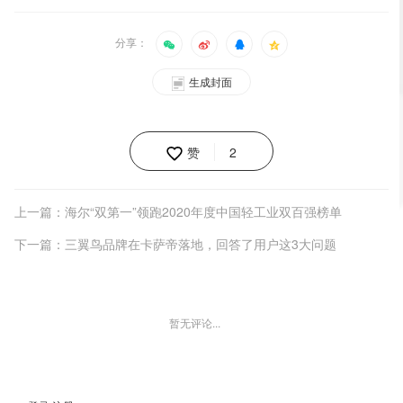
分享：
生成封面
赞
2
上一篇：海尔“双第一”领跑2020年度中国轻工业双百强榜单
下一篇：三翼鸟品牌在卡萨帝落地，回答了用户这3大问题
暂无评论...