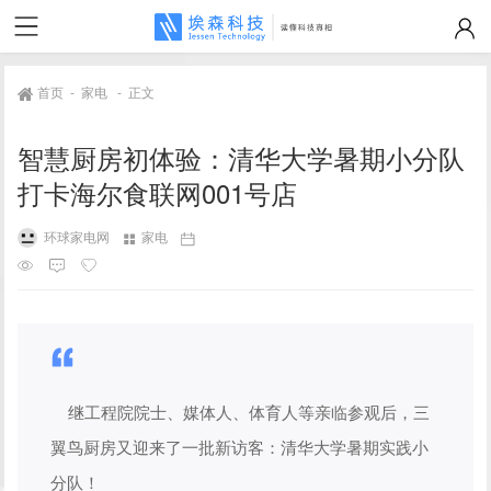
首页
-
家电
-
正文
智慧厨房初体验：清华大学暑期小分队
打卡海尔食联网001号店
环球家电网
家电
继工程院院士、媒体人、体育人等亲临参观后，三
翼鸟厨房又迎来了一批新访客：清华大学暑期实践小
分队！