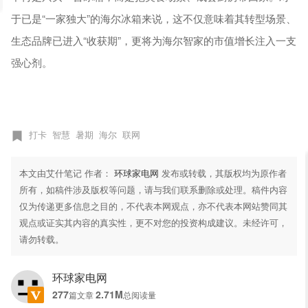
于已是“一家独大”的海尔冰箱来说，这不仅意味着其转型场景、
生态品牌已进入“收获期”，更将为海尔智家的市值增长注入一支
强心剂。
打卡
智慧
暑期
海尔
联网
本文由艾什笔记 作者：
环球家电网
发布或转载，其版权均为原作者
所有，如稿件涉及版权等问题，请与我们联系删除或处理。稿件内容
仅为传递更多信息之目的，不代表本网观点，亦不代表本网站赞同其
观点或证实其内容的真实性，更不对您的投资构成建议。未经许可，
请勿转载。
环球家电网
277
2.71M
篇文章
总阅读量